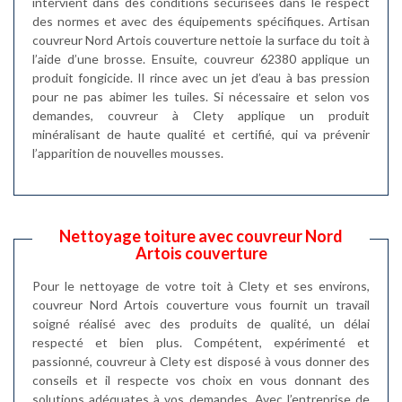
intervient dans des conditions sécurisées dans le respect
des normes et avec des équipements spécifiques. Artisan
couvreur Nord Artois couverture nettoie la surface du toit à
l’aide d’une brosse. Ensuite, couvreur 62380 applique un
produit fongicide. Il rince avec un jet d’eau à bas pression
pour ne pas abimer les tuiles. Si nécessaire et selon vos
demandes, couvreur à Clety applique un produit
minéralisant de haute qualité et certifié, qui va prévenir
l’apparition de nouvelles mousses.
Nettoyage toiture avec couvreur Nord
Artois couverture
Pour le nettoyage de votre toit à Clety et ses environs,
couvreur Nord Artois couverture vous fournit un travail
soigné réalisé avec des produits de qualité, un délai
respecté et bien plus. Compétent, expérimenté et
passionné, couvreur à Clety est disposé à vous donner des
conseils et il respecte vos choix en vous donnant des
solutions adéquates à vos demandes. Avec l’entreprise de