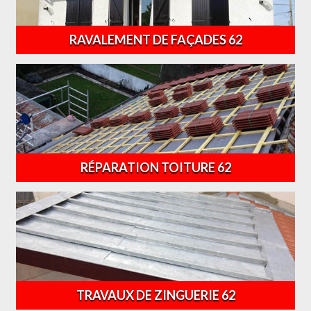
RAVALEMENT DE FAÇADES 62
RÉPARATION TOITURE 62
TRAVAUX DE ZINGUERIE 62