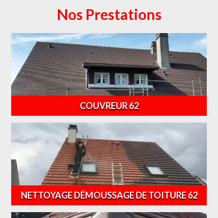
Nos Prestations
COUVREUR 62
NETTOYAGE DÉMOUSSAGE DE TOITURE 62