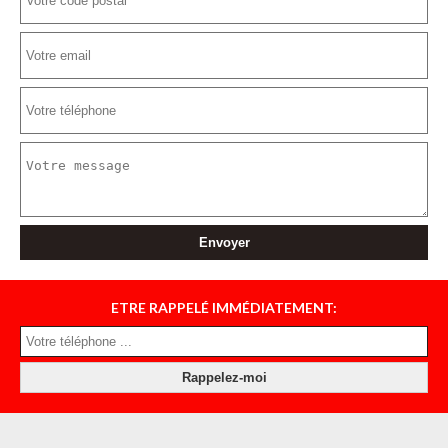
ETRE RAPPELÉ IMMÉDIATEMENT: