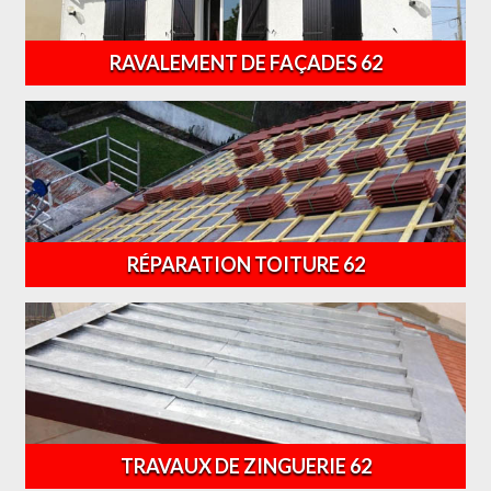
RAVALEMENT DE FAÇADES 62
RÉPARATION TOITURE 62
TRAVAUX DE ZINGUERIE 62