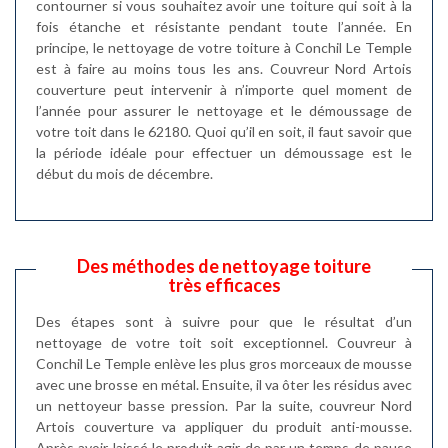
contourner si vous souhaitez avoir une toiture qui soit à la
fois étanche et résistante pendant toute l’année. En
principe, le nettoyage de votre toiture à Conchil Le Temple
est à faire au moins tous les ans. Couvreur Nord Artois
couverture peut intervenir à n’importe quel moment de
l’année pour assurer le nettoyage et le démoussage de
votre toit dans le 62180. Quoi qu’il en soit, il faut savoir que
la période idéale pour effectuer un démoussage est le
début du mois de décembre.
Des méthodes de nettoyage toiture
très efficaces
Des étapes sont à suivre pour que le résultat d’un
nettoyage de votre toit soit exceptionnel. Couvreur à
Conchil Le Temple enlève les plus gros morceaux de mousse
avec une brosse en métal. Ensuite, il va ôter les résidus avec
un nettoyeur basse pression. Par la suite, couvreur Nord
Artois couverture va appliquer du produit anti-mousse.
Après avoir laissé le produit agir de par un temps de pause