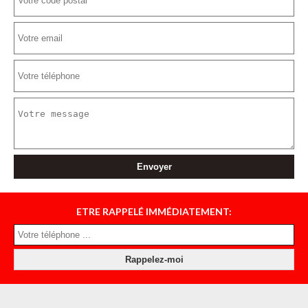
ETRE RAPPELÉ IMMÉDIATEMENT: