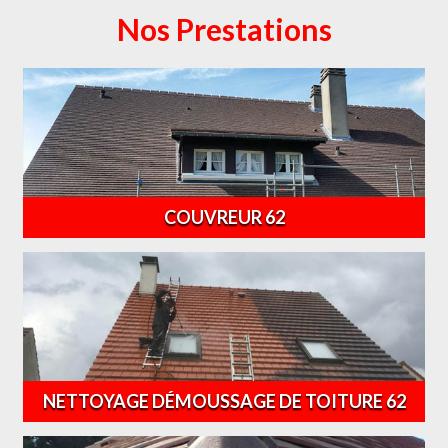
Nos Prestations
COUVREUR 62
NETTOYAGE DÉMOUSSAGE DE TOITURE 62