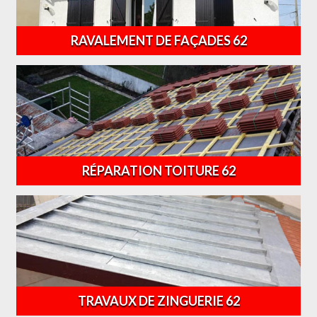
RAVALEMENT DE FAÇADES 62
RÉPARATION TOITURE 62
TRAVAUX DE ZINGUERIE 62