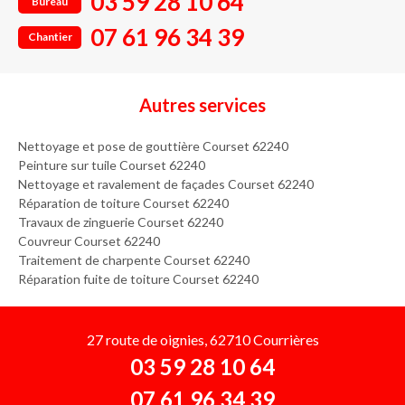
03 59 28 10 64
Bureau
07 61 96 34 39
Chantier
Autres services
Nettoyage et pose de gouttière Courset 62240
Peinture sur tuile Courset 62240
Nettoyage et ravalement de façades Courset 62240
Réparation de toiture Courset 62240
Travaux de zinguerie Courset 62240
Couvreur Courset 62240
Traitement de charpente Courset 62240
Réparation fuite de toiture Courset 62240
27 route de oignies, 62710 Courrières
03 59 28 10 64
07 61 96 34 39