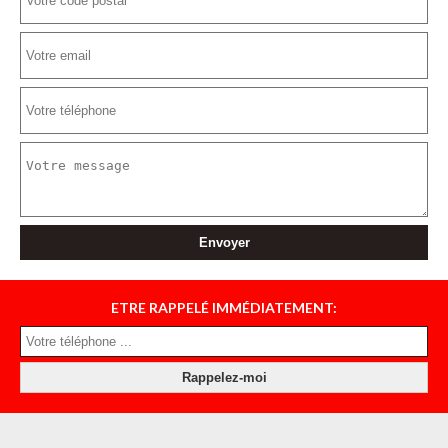
ETRE RAPPELÉ IMMÉDIATEMENT: