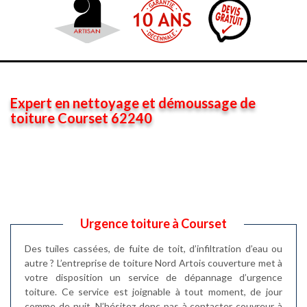
Expert en nettoyage et démoussage de
toiture Courset 62240
Urgence toiture à Courset
Des tuiles cassées, de fuite de toit, d’infiltration d’eau ou
autre ? L’entreprise de toiture Nord Artois couverture met à
votre disposition un service de dépannage d’urgence
toiture. Ce service est joignable à tout moment, de jour
comme de nuit. N’hésitez donc pas à contacter couvreur à