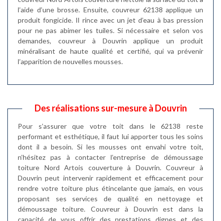
l’aide d’une brosse. Ensuite, couvreur 62138 applique un
produit fongicide. Il rince avec un jet d’eau à bas pression
pour ne pas abimer les tuiles. Si nécessaire et selon vos
demandes, couvreur à Douvrin applique un produit
minéralisant de haute qualité et certifié, qui va prévenir
l’apparition de nouvelles mousses.
Des réalisations sur-mesure à Douvrin
Pour s’assurer que votre toit dans le 62138 reste
performant et esthétique, il faut lui apporter tous les soins
dont il a besoin. Si les mousses ont envahi votre toit,
n’hésitez pas à contacter l’entreprise de démoussage
toiture Nord Artois couverture à Douvrin. Couvreur à
Douvrin peut intervenir rapidement et efficacement pour
rendre votre toiture plus étincelante que jamais, en vous
proposant ses services de qualité en nettoyage et
démoussage toiture. Couvreur à Douvrin est dans la
capacité de vous offrir des prestations dignes et des