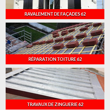
RAVALEMENT DE FAÇADES 62
RÉPARATION TOITURE 62
TRAVAUX DE ZINGUERIE 62