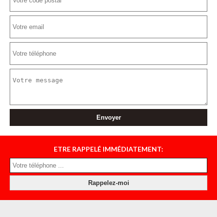
ETRE RAPPELÉ IMMÉDIATEMENT: