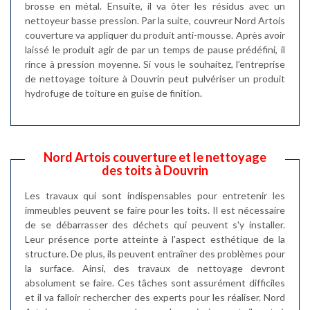
brosse en métal. Ensuite, il va ôter les résidus avec un
nettoyeur basse pression. Par la suite, couvreur Nord Artois
couverture va appliquer du produit anti-mousse. Après avoir
laissé le produit agir de par un temps de pause prédéfini, il
rince à pression moyenne. Si vous le souhaitez, l’entreprise
de nettoyage toiture à Douvrin peut pulvériser un produit
hydrofuge de toiture en guise de finition.
Nord Artois couverture et le nettoyage
des toits à Douvrin
Les travaux qui sont indispensables pour entretenir les
immeubles peuvent se faire pour les toits. Il est nécessaire
de se débarrasser des déchets qui peuvent s'y installer.
Leur présence porte atteinte à l'aspect esthétique de la
structure. De plus, ils peuvent entraîner des problèmes pour
la surface. Ainsi, des travaux de nettoyage devront
absolument se faire. Ces tâches sont assurément difficiles
et il va falloir rechercher des experts pour les réaliser. Nord