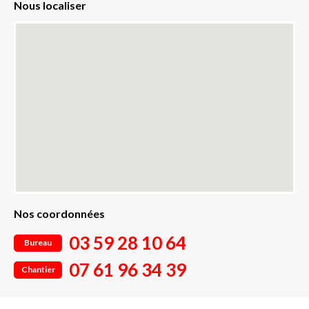
Nous localiser
Nos coordonnées
03 59 28 10 64
Bureau
07 61 96 34 39
Chantier