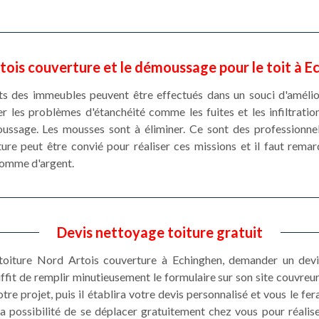
tois couverture et le démoussage pour le toit à E
ts des immeubles peuvent être effectués dans un souci d'amélior
r les problèmes d'étanchéité comme les fuites et les infiltration
ussage. Les mousses sont à éliminer. Ce sont des professionne
re peut être convié pour réaliser ces missions et il faut remar
somme d'argent.
Devis nettoyage toiture gratuit
 toiture Nord Artois couverture à Echinghen, demander un devi
ffit de remplir minutieusement le formulaire sur son site couvreur
re projet, puis il établira votre devis personnalisé et vous le fe
a possibilité de se déplacer gratuitement chez vous pour réalis