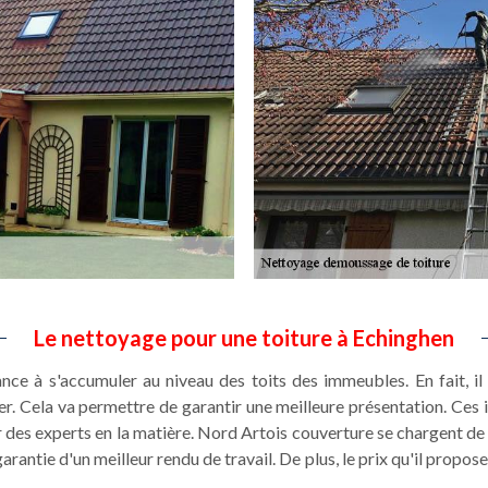
Le nettoyage pour une toiture à Echinghen
e à s'accumuler au niveau des toits des immeubles. En fait, il e
r. Cela va permettre de garantir une meilleure présentation. Ces i
r des experts en la matière. Nord Artois couverture se chargent de ce
antie d'un meilleur rendu de travail. De plus, le prix qu'il propose