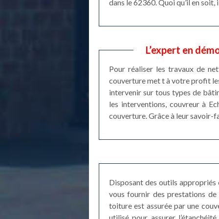
dans le 62360. Quoi qu’il en soit
L’expert en démo
Pour réaliser les travaux de ne
couverture met t à votre profit l
intervenir sur tous types de bâti
les interventions, couvreur à E
couverture. Grâce à leur savoir-f
Disposant des outils appropriés 
vous fournir des prestations de 
toiture est assurée par une couve
utilisé pour assurer l’étanchéit