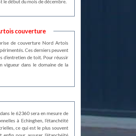
est le début du mois de décembre.
Artois couverture
eprise de couverture Nord Artois
expérimentés. Ces derniers peuvent
 d’entretien de toit. Pour réussir
en vigueur dans le domaine de la
e dans le 62360 sera en mesure de
nnelles à Echinghen, l’étanchéité
ielles, ce qui est le plus souvent
t enfin pour assurer l’étanchéité