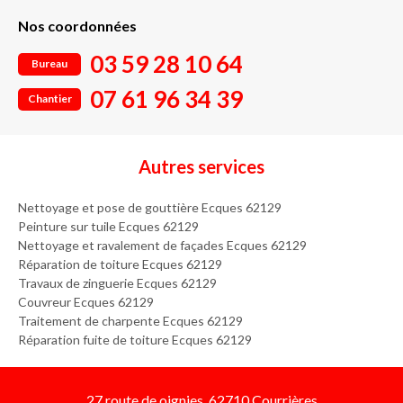
Nos coordonnées
03 59 28 10 64
Bureau
07 61 96 34 39
Chantier
Autres services
Nettoyage et pose de gouttière Ecques 62129
Peinture sur tuile Ecques 62129
Nettoyage et ravalement de façades Ecques 62129
Réparation de toiture Ecques 62129
Travaux de zinguerie Ecques 62129
Couvreur Ecques 62129
Traitement de charpente Ecques 62129
Réparation fuite de toiture Ecques 62129
27 route de oignies, 62710 Courrières