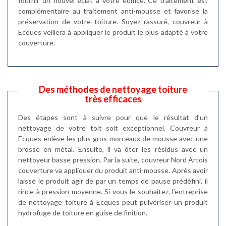
fournir un nouvel éclat à votre édifice. Ce traitement est
complémentaire au traitement anti-mousse et favorise la
préservation de votre toiture. Soyez rassuré, couvreur à
Ecques veillera à appliquer le produit le plus adapté à votre
couverture.
Des méthodes de nettoyage toiture
très efficaces
Des étapes sont à suivre pour que le résultat d’un
nettoyage de votre toit soit exceptionnel. Couvreur à
Ecques enlève les plus gros morceaux de mousse avec une
brosse en métal. Ensuite, il va ôter les résidus avec un
nettoyeur basse pression. Par la suite, couvreur Nord Artois
couverture va appliquer du produit anti-mousse. Après avoir
laissé le produit agir de par un temps de pause prédéfini, il
rince à pression moyenne. Si vous le souhaitez, l’entreprise
de nettoyage toiture à Ecques peut pulvériser un produit
hydrofuge de toiture en guise de finition.