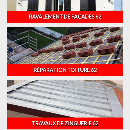
RAVALEMENT DE FAÇADES 62
RÉPARATION TOITURE 62
TRAVAUX DE ZINGUERIE 62