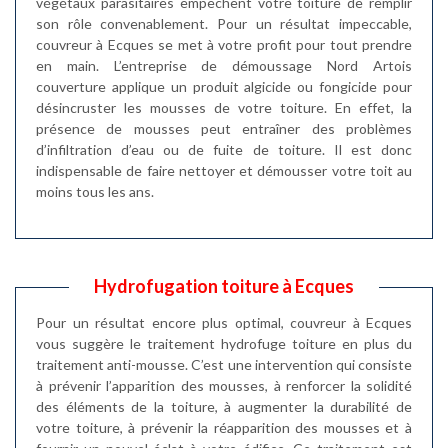
végétaux parasitaires empêchent votre toiture de remplir
son rôle convenablement. Pour un résultat impeccable,
couvreur à Ecques se met à votre profit pour tout prendre
en main. L’entreprise de démoussage Nord Artois
couverture applique un produit algicide ou fongicide pour
désincruster les mousses de votre toiture. En effet, la
présence de mousses peut entraîner des problèmes
d’infiltration d’eau ou de fuite de toiture. Il est donc
indispensable de faire nettoyer et démousser votre toit au
moins tous les ans.
Hydrofugation toiture à Ecques
Pour un résultat encore plus optimal, couvreur à Ecques
vous suggère le traitement hydrofuge toiture en plus du
traitement anti-mousse. C’est une intervention qui consiste
à prévenir l’apparition des mousses, à renforcer la solidité
des éléments de la toiture, à augmenter la durabilité de
votre toiture, à prévenir la réapparition des mousses et à