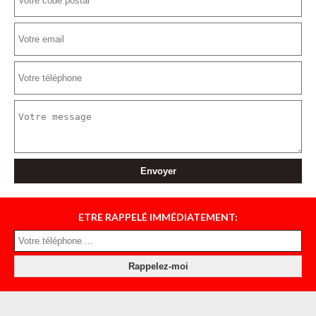
ETRE RAPPELÉ IMMÉDIATEMENT: