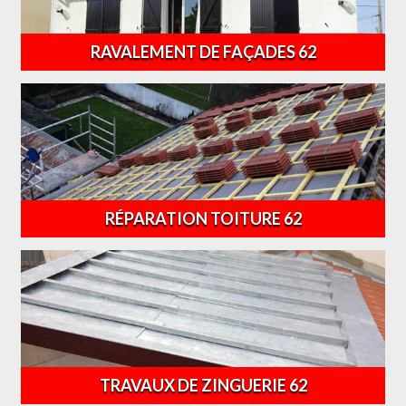
RAVALEMENT DE FAÇADES 62
RÉPARATION TOITURE 62
TRAVAUX DE ZINGUERIE 62