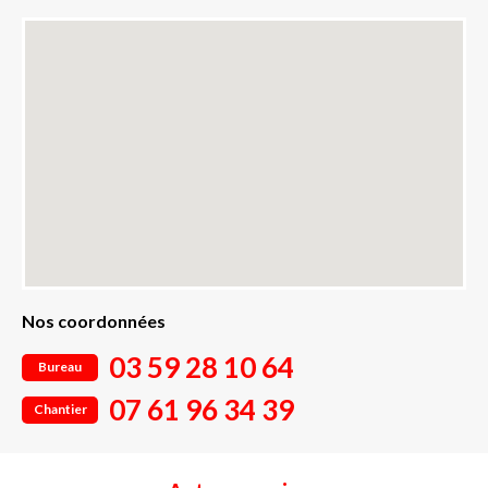
Nos coordonnées
03 59 28 10 64
Bureau
07 61 96 34 39
Chantier