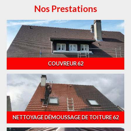
Nos Prestations
COUVREUR 62
NETTOYAGE DÉMOUSSAGE DE TOITURE 62