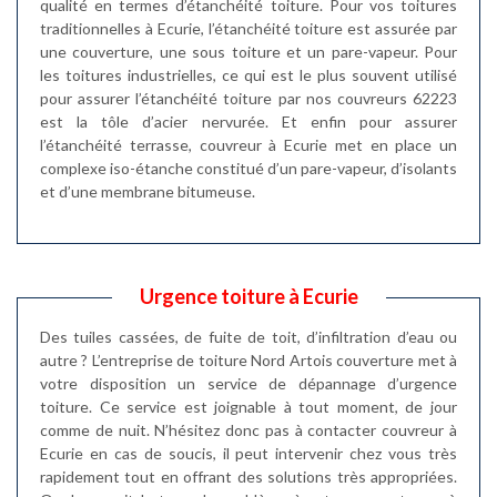
qualité en termes d’étanchéité toiture. Pour vos toitures
traditionnelles à Ecurie, l’étanchéité toiture est assurée par
une couverture, une sous toiture et un pare-vapeur. Pour
les toitures industrielles, ce qui est le plus souvent utilisé
pour assurer l’étanchéité toiture par nos couvreurs 62223
est la tôle d’acier nervurée. Et enfin pour assurer
l’étanchéité terrasse, couvreur à Ecurie met en place un
complexe iso-étanche constitué d’un pare-vapeur, d’isolants
et d’une membrane bitumeuse.
Urgence toiture à Ecurie
Des tuiles cassées, de fuite de toit, d’infiltration d’eau ou
autre ? L’entreprise de toiture Nord Artois couverture met à
votre disposition un service de dépannage d’urgence
toiture. Ce service est joignable à tout moment, de jour
comme de nuit. N’hésitez donc pas à contacter couvreur à
Ecurie en cas de soucis, il peut intervenir chez vous très
rapidement tout en offrant des solutions très appropriées.