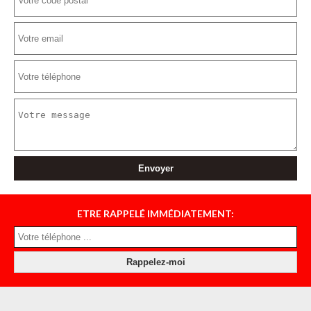
ETRE RAPPELÉ IMMÉDIATEMENT: