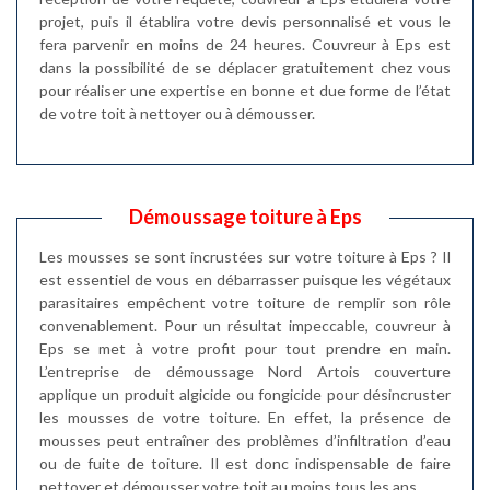
projet, puis il établira votre devis personnalisé et vous le
fera parvenir en moins de 24 heures. Couvreur à Eps est
dans la possibilité de se déplacer gratuitement chez vous
pour réaliser une expertise en bonne et due forme de l’état
de votre toit à nettoyer ou à démousser.
Démoussage toiture à Eps
Les mousses se sont incrustées sur votre toiture à Eps ? Il
est essentiel de vous en débarrasser puisque les végétaux
parasitaires empêchent votre toiture de remplir son rôle
convenablement. Pour un résultat impeccable, couvreur à
Eps se met à votre profit pour tout prendre en main.
L’entreprise de démoussage Nord Artois couverture
applique un produit algicide ou fongicide pour désincruster
les mousses de votre toiture. En effet, la présence de
mousses peut entraîner des problèmes d’infiltration d’eau
ou de fuite de toiture. Il est donc indispensable de faire
nettoyer et démousser votre toit au moins tous les ans.