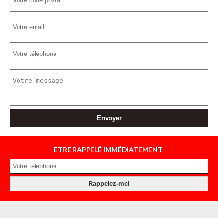
ETRE RAPPELÉ IMMÉDIATEMENT: