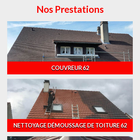
Nos Prestations
COUVREUR 62
NETTOYAGE DÉMOUSSAGE DE TOITURE 62