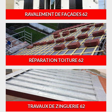
RAVALEMENT DE FAÇADES 62
RÉPARATION TOITURE 62
TRAVAUX DE ZINGUERIE 62