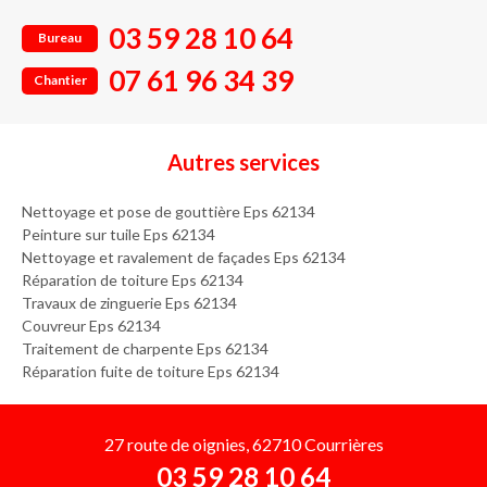
03 59 28 10 64
Bureau
07 61 96 34 39
Chantier
Autres services
Nettoyage et pose de gouttière Eps 62134
Peinture sur tuile Eps 62134
Nettoyage et ravalement de façades Eps 62134
Réparation de toiture Eps 62134
Travaux de zinguerie Eps 62134
Couvreur Eps 62134
Traitement de charpente Eps 62134
Réparation fuite de toiture Eps 62134
27 route de oignies, 62710 Courrières
03 59 28 10 64