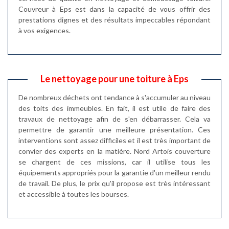
Couvreur à Eps est dans la capacité de vous offrir des
prestations dignes et des résultats impeccables répondant
à vos exigences.
Le nettoyage pour une toiture à Eps
De nombreux déchets ont tendance à s'accumuler au niveau
des toits des immeubles. En fait, il est utile de faire des
travaux de nettoyage afin de s'en débarrasser. Cela va
permettre de garantir une meilleure présentation. Ces
interventions sont assez difficiles et il est très important de
convier des experts en la matière. Nord Artois couverture
se chargent de ces missions, car il utilise tous les
équipements appropriés pour la garantie d'un meilleur rendu
de travail. De plus, le prix qu'il propose est très intéressant
et accessible à toutes les bourses.