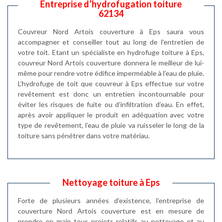
Entreprise d’hydrofugation toiture
62134
Couvreur Nord Artois couverture à Eps saura vous
accompagner et conseiller tout au long de l’entretien de
votre toit. Etant un spécialiste en hydrofuge toiture à Eps,
couvreur Nord Artois couverture donnera le meilleur de lui-
même pour rendre votre édifice imperméable à l’eau de pluie.
L’hydrofuge de toit que couvreur à Eps effectue sur votre
revêtement est donc un entretien incontournable pour
éviter les risques de fuite ou d’infiltration d’eau. En effet,
après avoir appliquer le produit en adéquation avec votre
type de revêtement, l’eau de pluie va ruisseler le long de la
toiture sans pénétrer dans votre matériau.
Nettoyage toiture à Eps
Forte de plusieurs années d’existence, l’entreprise de
couverture Nord Artois couverture est en mesure de
prendre en main tous projets relatifs au nettoyage et au