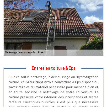
Entretien toiture à Eps
Que ce soit le nettoyage, le démoussage ou l’hydrofugation
toiture, couvreur Nord Artois couverture à Eps dispose du
savoir-faire et du matériel nécessaire pour mener à bien et
en toute sécurité le nettoyage de votre couverture. La
toiture préserve votre intérieur des intempéries et autres
facteurs climatiques nuisibles, il est plus que nécessaire
d'en prendre grand soin et veiller à ce qu'elle reste