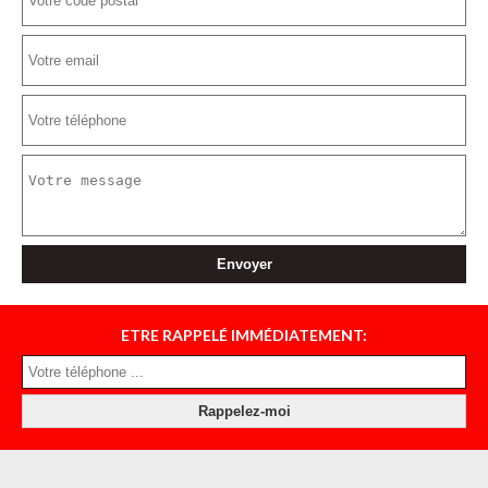
ETRE RAPPELÉ IMMÉDIATEMENT: