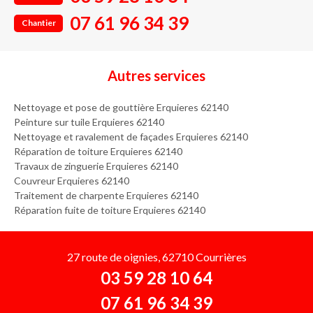
07 61 96 34 39
Chantier
Autres services
Nettoyage et pose de gouttière Erquieres 62140
Peinture sur tuile Erquieres 62140
Nettoyage et ravalement de façades Erquieres 62140
Réparation de toiture Erquieres 62140
Travaux de zinguerie Erquieres 62140
Couvreur Erquieres 62140
Traitement de charpente Erquieres 62140
Réparation fuite de toiture Erquieres 62140
27 route de oignies, 62710 Courrières
03 59 28 10 64
07 61 96 34 39