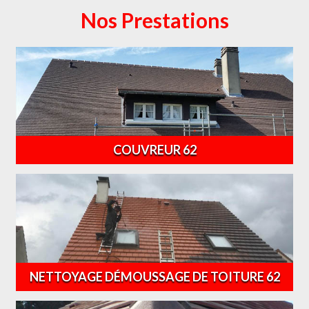
Nos Prestations
COUVREUR 62
NETTOYAGE DÉMOUSSAGE DE TOITURE 62