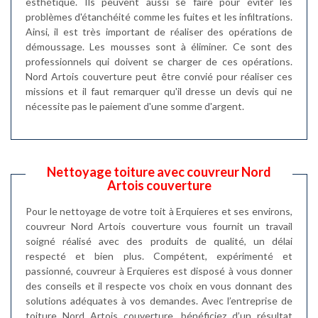
esthétique. Ils peuvent aussi se faire pour éviter les
problèmes d'étanchéité comme les fuites et les infiltrations.
Ainsi, il est très important de réaliser des opérations de
démoussage. Les mousses sont à éliminer. Ce sont des
professionnels qui doivent se charger de ces opérations.
Nord Artois couverture peut être convié pour réaliser ces
missions et il faut remarquer qu'il dresse un devis qui ne
nécessite pas le paiement d'une somme d'argent.
Nettoyage toiture avec couvreur Nord
Artois couverture
Pour le nettoyage de votre toit à Erquieres et ses environs,
couvreur Nord Artois couverture vous fournit un travail
soigné réalisé avec des produits de qualité, un délai
respecté et bien plus. Compétent, expérimenté et
passionné, couvreur à Erquieres est disposé à vous donner
des conseils et il respecte vos choix en vous donnant des
solutions adéquates à vos demandes. Avec l’entreprise de
toiture Nord Artois couverture, bénéficiez d’un résultat