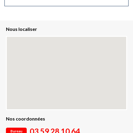
Nous localiser
Nos coordonnées
03 59 28 10 64
Bureau