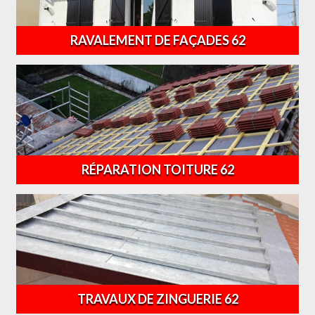
RAVALEMENT DE FAÇADES 62
RÉPARATION TOITURE 62
TRAVAUX DE ZINGUERIE 62