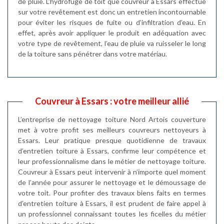
de pluie. L’hydrofuge de toit que couvreur à Essars effectue
sur votre revêtement est donc un entretien incontournable
pour éviter les risques de fuite ou d’infiltration d’eau. En
effet, après avoir appliquer le produit en adéquation avec
votre type de revêtement, l’eau de pluie va ruisseler le long
de la toiture sans pénétrer dans votre matériau.
Couvreur à Essars : votre meilleur allié
L’entreprise de nettoyage toiture Nord Artois couverture
met à votre profit ses meilleurs couvreurs nettoyeurs à
Essars. Leur pratique presque quotidienne de travaux
d’entretien toiture à Essars, confirme leur compétence et
leur professionnalisme dans le métier de nettoyage toiture.
Couvreur à Essars peut intervenir à n’importe quel moment
de l’année pour assurer le nettoyage et le démoussage de
votre toit. Pour profiter des travaux biens faits en termes
d’entretien toiture à Essars, il est prudent de faire appel à
un professionnel connaissant toutes les ficelles du métier