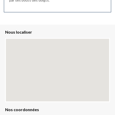
par ses bouts des doigts.
Nous localiser
Nos coordonnées