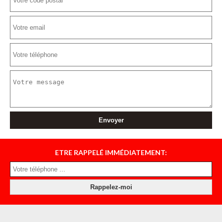
ETRE RAPPELÉ IMMÉDIATEMENT: