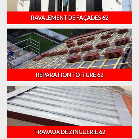
RAVALEMENT DE FAÇADES 62
RÉPARATION TOITURE 62
TRAVAUX DE ZINGUERIE 62