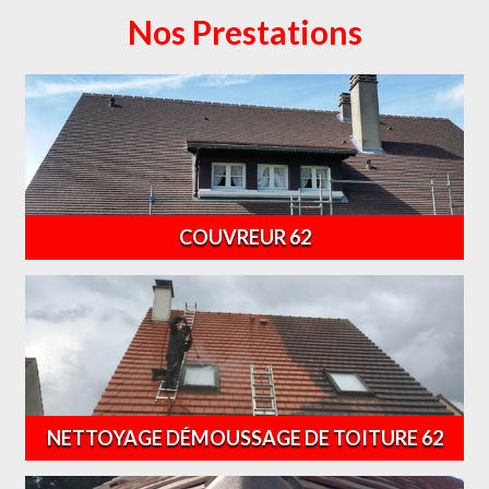
Nos Prestations
COUVREUR 62
NETTOYAGE DÉMOUSSAGE DE TOITURE 62