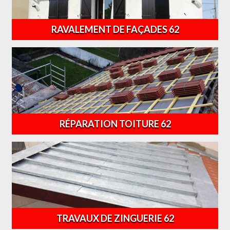
RAVALEMENT DE FAÇADES 62
RÉPARATION TOITURE 62
TRAVAUX DE ZINGUERIE 62