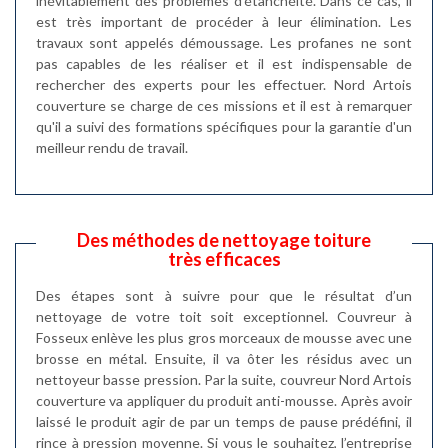
inévitablement des problèmes d'étanchéité. Dans ce cas, il
est très important de procéder à leur élimination. Les
travaux sont appelés démoussage. Les profanes ne sont
pas capables de les réaliser et il est indispensable de
rechercher des experts pour les effectuer. Nord Artois
couverture se charge de ces missions et il est à remarquer
qu'il a suivi des formations spécifiques pour la garantie d'un
meilleur rendu de travail.
Des méthodes de nettoyage toiture
très efficaces
Des étapes sont à suivre pour que le résultat d’un
nettoyage de votre toit soit exceptionnel. Couvreur à
Fosseux enlève les plus gros morceaux de mousse avec une
brosse en métal. Ensuite, il va ôter les résidus avec un
nettoyeur basse pression. Par la suite, couvreur Nord Artois
couverture va appliquer du produit anti-mousse. Après avoir
laissé le produit agir de par un temps de pause prédéfini, il
rince à pression moyenne. Si vous le souhaitez, l’entreprise