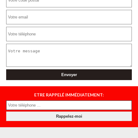
ETRE RAPPELÉ IMMÉDIATEMENT: