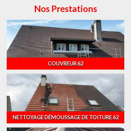
Nos Prestations
COUVREUR 62
NETTOYAGE DÉMOUSSAGE DE TOITURE 62