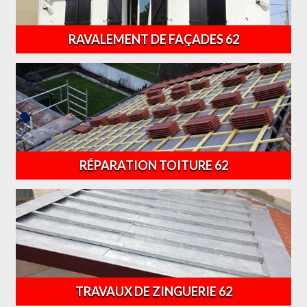
RAVALEMENT DE FAÇADES 62
RÉPARATION TOITURE 62
TRAVAUX DE ZINGUERIE 62