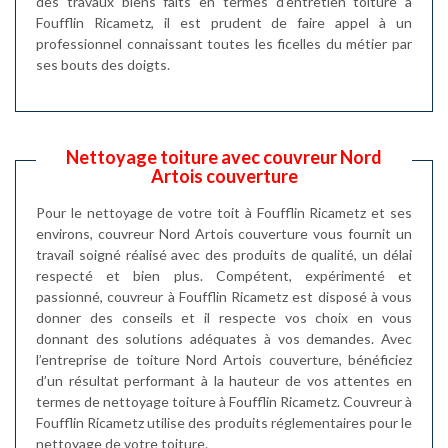
des travaux biens faits en termes d’entretien toiture à
Foufflin Ricametz, il est prudent de faire appel à un
professionnel connaissant toutes les ficelles du métier par
ses bouts des doigts.
Nettoyage toiture avec couvreur Nord
Artois couverture
Pour le nettoyage de votre toit à Foufflin Ricametz et ses
environs, couvreur Nord Artois couverture vous fournit un
travail soigné réalisé avec des produits de qualité, un délai
respecté et bien plus. Compétent, expérimenté et
passionné, couvreur à Foufflin Ricametz est disposé à vous
donner des conseils et il respecte vos choix en vous
donnant des solutions adéquates à vos demandes. Avec
l’entreprise de toiture Nord Artois couverture, bénéficiez
d’un résultat performant à la hauteur de vos attentes en
termes de nettoyage toiture à Foufflin Ricametz. Couvreur à
Foufflin Ricametz utilise des produits réglementaires pour le
nettoyage de votre toiture.