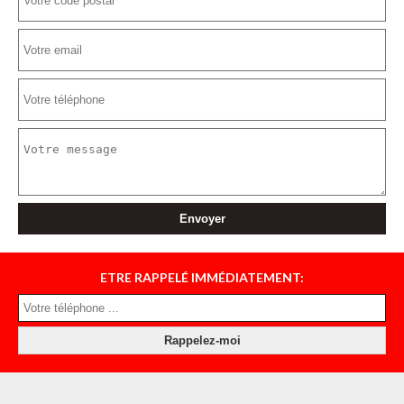
ETRE RAPPELÉ IMMÉDIATEMENT: