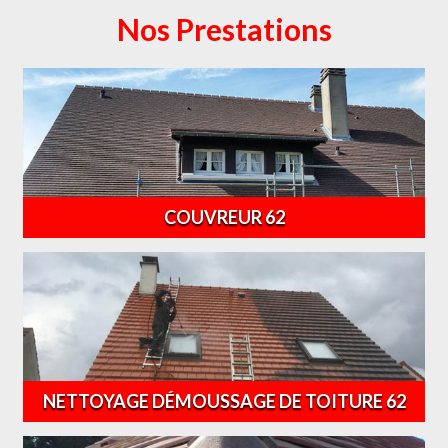
Nos Prestations
COUVREUR 62
NETTOYAGE DÉMOUSSAGE DE TOITURE 62