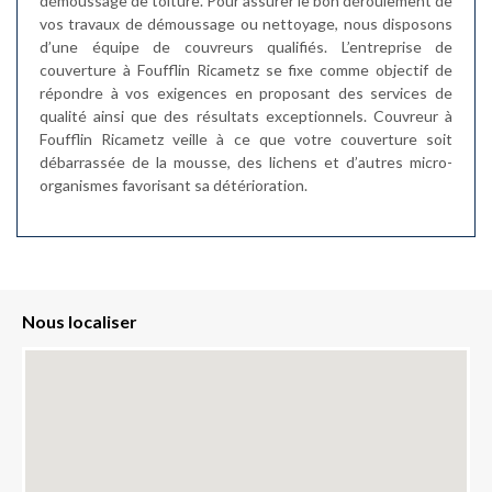
démoussage de toiture. Pour assurer le bon déroulement de
vos travaux de démoussage ou nettoyage, nous disposons
d’une équipe de couvreurs qualifiés. L’entreprise de
couverture à Foufflin Ricametz se fixe comme objectif de
répondre à vos exigences en proposant des services de
qualité ainsi que des résultats exceptionnels. Couvreur à
Foufflin Ricametz veille à ce que votre couverture soit
débarrassée de la mousse, des lichens et d’autres micro-
organismes favorisant sa détérioration.
Nous localiser