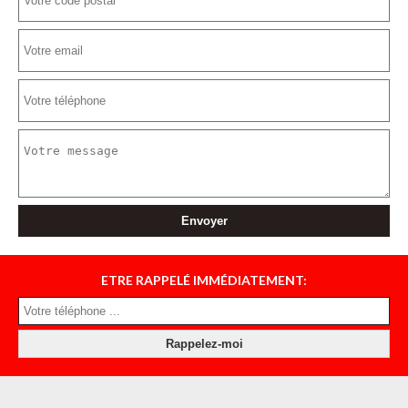
ETRE RAPPELÉ IMMÉDIATEMENT: