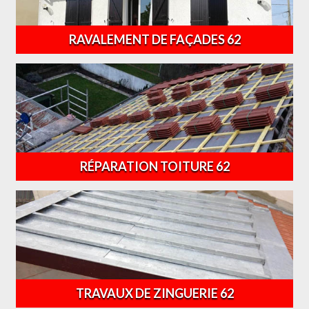
RAVALEMENT DE FAÇADES 62
RÉPARATION TOITURE 62
TRAVAUX DE ZINGUERIE 62