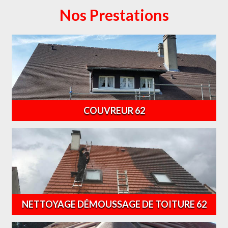
Nos Prestations
COUVREUR 62
NETTOYAGE DÉMOUSSAGE DE TOITURE 62