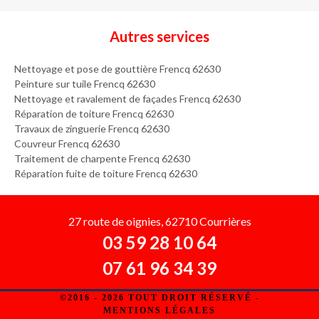
Autres services
Nettoyage et pose de gouttière Frencq 62630
Peinture sur tuile Frencq 62630
Nettoyage et ravalement de façades Frencq 62630
Réparation de toiture Frencq 62630
Travaux de zinguerie Frencq 62630
Couvreur Frencq 62630
Traitement de charpente Frencq 62630
Réparation fuite de toiture Frencq 62630
27 route de oignies, 62710 Courrières
03 59 28 10 64
07 61 96 34 39
©2016 - 2026 TOUT DROIT RÉSERVÉ -
MENTIONS LÉGALES