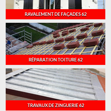
RAVALEMENT DE FAÇADES 62
RÉPARATION TOITURE 62
TRAVAUX DE ZINGUERIE 62