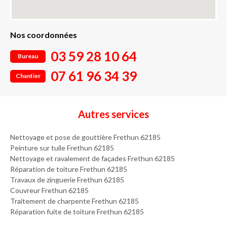
Nos coordonnées
03 59 28 10 64
Bureau
07 61 96 34 39
Chantier
Autres services
Nettoyage et pose de gouttière Frethun 62185
Peinture sur tuile Frethun 62185
Nettoyage et ravalement de façades Frethun 62185
Réparation de toiture Frethun 62185
Travaux de zinguerie Frethun 62185
Couvreur Frethun 62185
Traitement de charpente Frethun 62185
Réparation fuite de toiture Frethun 62185