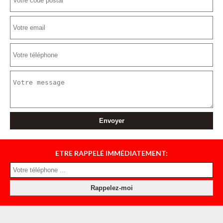
ETRE RAPPELÉ IMMÉDIATEMENT: