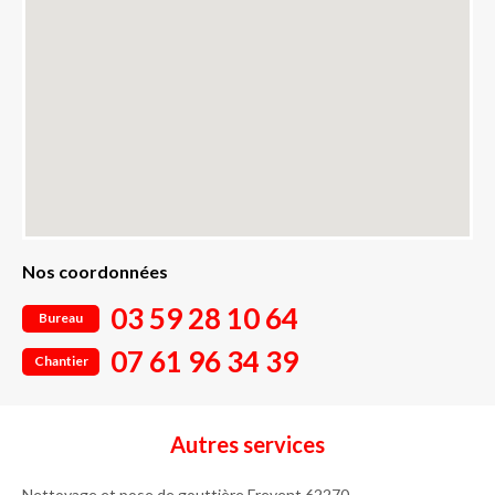
Nos coordonnées
03 59 28 10 64
Bureau
07 61 96 34 39
Chantier
Autres services
Nettoyage et pose de gouttière Frevent 62270