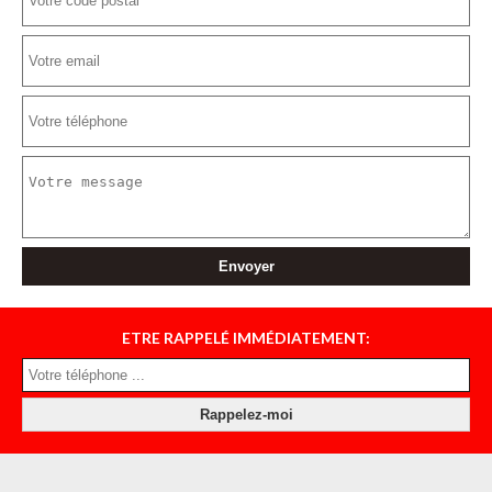
ETRE RAPPELÉ IMMÉDIATEMENT: