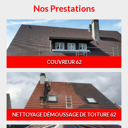
Nos Prestations
COUVREUR 62
NETTOYAGE DÉMOUSSAGE DE TOITURE 62