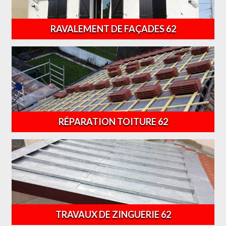
RAVALEMENT DE FAÇADES 62
RÉPARATION TOITURE 62
TRAVAUX DE ZINGUERIE 62