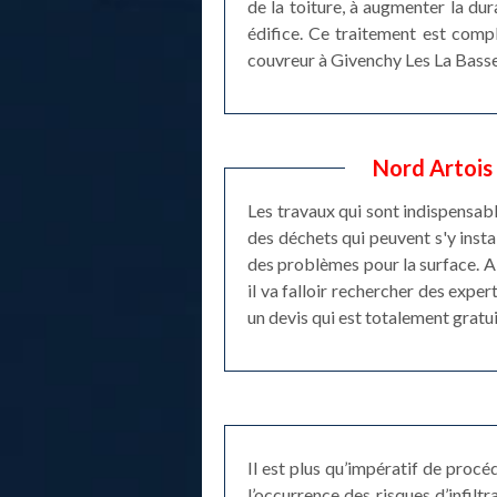
de la toiture, à augmenter la dur
édifice. Ce traitement est compl
couvreur à Givenchy Les La Bassee
Nord Artois 
Les travaux qui sont indispensabl
des déchets qui peuvent s'y instal
des problèmes pour la surface. Ai
il va falloir rechercher des exper
un devis qui est totalement gratu
Il est plus qu’impératif de proc
l’occurrence des risques d’infil