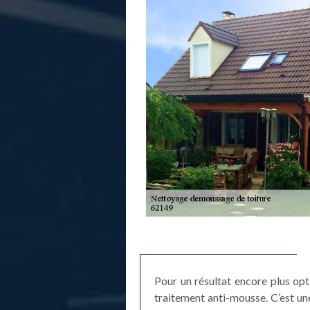
Pour un résultat encore plus op
traitement anti-mousse. C’est une