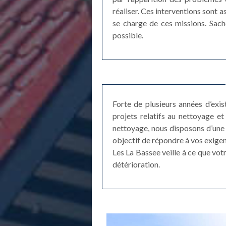
réaliser. Ces interventions sont a
se charge de ces missions. Sache
possible.
Forte de plusieurs années d’exi
projets relatifs au nettoyage 
nettoyage, nous disposons d’une 
objectif de répondre à vos exigen
Les La Bassee veille à ce que vot
détérioration.