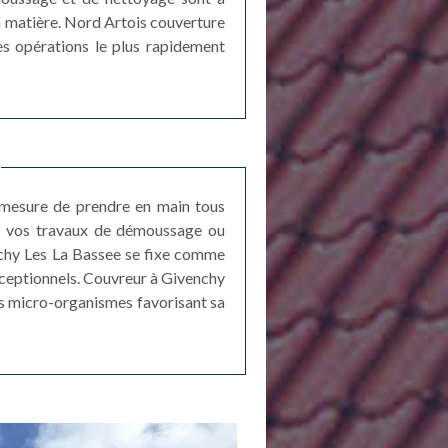
 la matière. Nord Artois couverture
les opérations le plus rapidement
n mesure de prendre en main tous
de vos travaux de démoussage ou
enchy Les La Bassee se fixe comme
exceptionnels. Couvreur à Givenchy
res micro-organismes favorisant sa