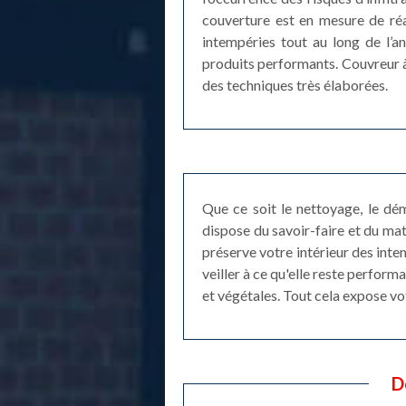
couverture est en mesure de réal
intempéries tout au long de l’a
produits performants. Couvreur 
des techniques très élaborées.
Que ce soit le nettoyage, le dé
dispose du savoir-faire et du mat
préserve votre intérieur des intem
veiller à ce qu'elle reste perfor
et végétales. Tout cela expose vo
D