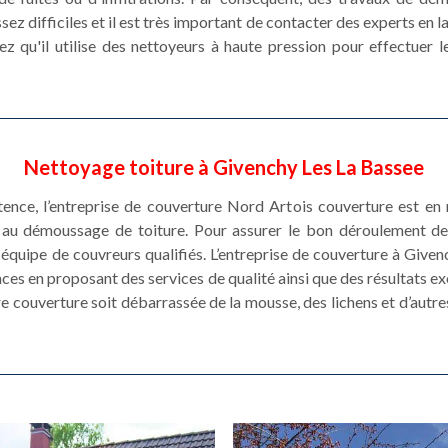
ssez difficiles et il est très important de contacter des experts en
z qu'il utilise des nettoyeurs à haute pression pour effectuer 
Nettoyage toiture à Givenchy Les La Bassee
stence, l’entreprise de couverture Nord Artois couverture est e
et au démoussage de toiture. Pour assurer le bon déroulement 
équipe de couvreurs qualifiés. L’entreprise de couverture à Giv
ces en proposant des services de qualité ainsi que des résultats 
re couverture soit débarrassée de la mousse, des lichens et d’aut