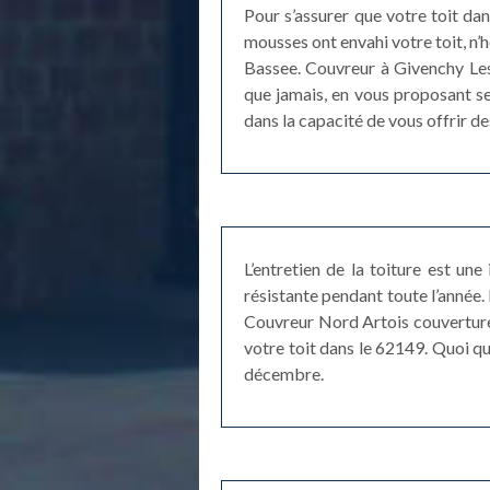
Pour s’assurer que votre toit dans
mousses ont envahi votre toit, n’
Bassee. Couvreur à Givenchy Les
que jamais, en vous proposant s
dans la capacité de vous offrir d
L’entretien de la toiture est une
résistante pendant toute l’année. 
Couvreur Nord Artois couverture 
votre toit dans le 62149. Quoi qu
décembre.