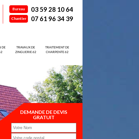
03 59 28 10 64
Bureau
07 61 96 34 39
Chantier
N DE
TRAVAUX DE
TRAITEMENT DE
62
ZINGUERIE 62
CHARPENTE 62
DEMANDE DE DEVIS
GRATUIT