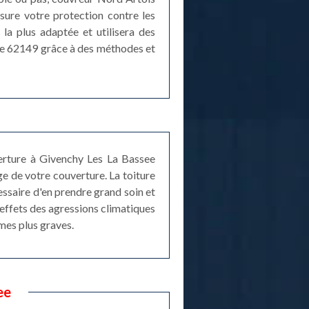
ssure votre protection contre les
la plus adaptée et utilisera des
le 62149 grâce à des méthodes et
verture à Givenchy Les La Bassee
ge de votre couverture. La toiture
cessaire d'en prendre grand soin et
 effets des agressions climatiques
mes plus graves.
ee