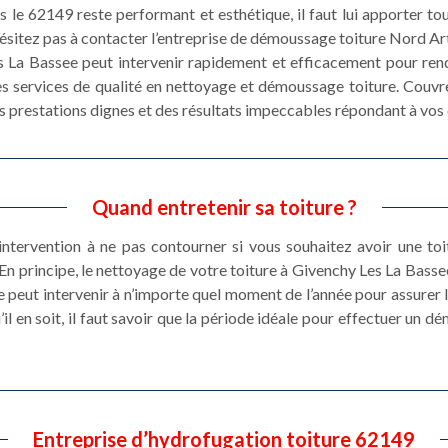
 le 62149 reste performant et esthétique, il faut lui apporter tous
hésitez pas à contacter l’entreprise de démoussage toiture Nord A
 La Bassee peut intervenir rapidement et efficacement pour rendr
es services de qualité en nettoyage et démoussage toiture. Couvr
es prestations dignes et des résultats impeccables répondant à vos
Quand entretenir sa toiture ?
 intervention à ne pas contourner si vous souhaitez avoir une toi
En principe, le nettoyage de votre toiture à Givenchy Les La Bassee
peut intervenir à n’importe quel moment de l’année pour assurer
’il en soit, il faut savoir que la période idéale pour effectuer un 
Entreprise d’hydrofugation toiture 62149