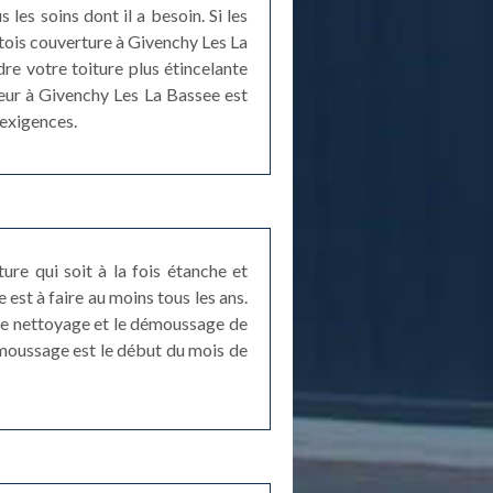
 les soins dont il a besoin. Si les
rtois couverture à Givenchy Les La
e votre toiture plus étincelante
eur à Givenchy Les La Bassee est
 exigences.
ture qui soit à la fois étanche et
 est à faire au moins tous les ans.
 le nettoyage et le démoussage de
démoussage est le début du mois de