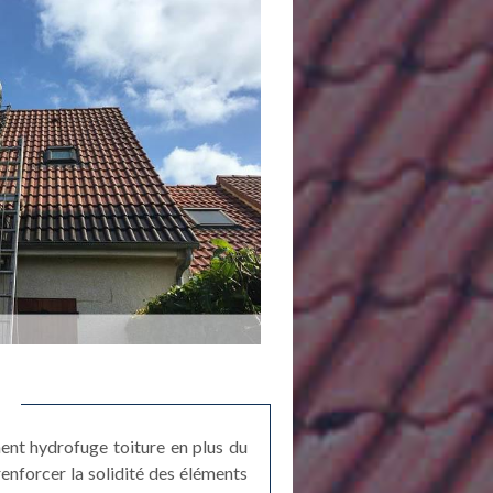
ent hydrofuge toiture en plus du
renforcer la solidité des éléments