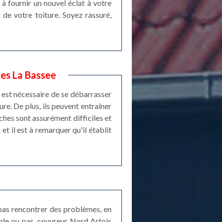
 à fournir un nouvel éclat à votre
 de votre toiture. Soyez rassuré,
Les La Bassee
l est nécessaire de se débarrasser
ure. De plus, ils peuvent entraîner
ches sont assurément difficiles et
et il est à remarquer qu'il établit
 pas rencontrer des problèmes, en
ible ou pas, couvreur Nord Artois