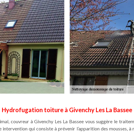
Hydrofugation toiture à Givenchy Les La Bassee
timal, couvreur à Givenchy Les La Bassee vous suggère le traitem
 intervention qui consiste à prévenir l’apparition des mousses, à 