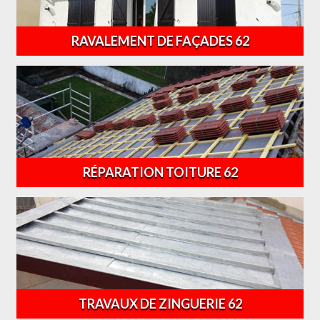
RAVALEMENT DE FAÇADES 62
RÉPARATION TOITURE 62
TRAVAUX DE ZINGUERIE 62