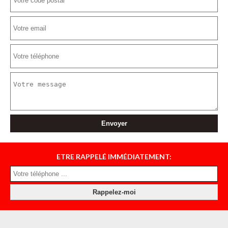
ETRE RAPPELÉ IMMÉDIATEMENT: