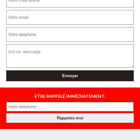
ETRE RAPPELÉ IMMÉDIATEMENT: