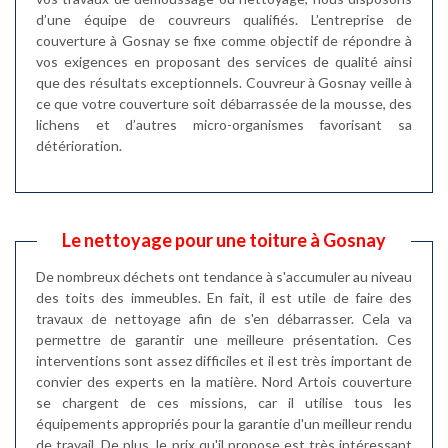
d’une équipe de couvreurs qualifiés. L’entreprise de
couverture à Gosnay se fixe comme objectif de répondre à
vos exigences en proposant des services de qualité ainsi
que des résultats exceptionnels. Couvreur à Gosnay veille à
ce que votre couverture soit débarrassée de la mousse, des
lichens et d’autres micro-organismes favorisant sa
détérioration.
Le nettoyage pour une toiture à Gosnay
De nombreux déchets ont tendance à s'accumuler au niveau
des toits des immeubles. En fait, il est utile de faire des
travaux de nettoyage afin de s'en débarrasser. Cela va
permettre de garantir une meilleure présentation. Ces
interventions sont assez difficiles et il est très important de
convier des experts en la matière. Nord Artois couverture
se chargent de ces missions, car il utilise tous les
équipements appropriés pour la garantie d'un meilleur rendu
de travail. De plus, le prix qu'il propose est très intéressant