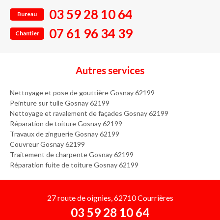
03 59 28 10 64
Bureau
07 61 96 34 39
Chantier
Autres services
Nettoyage et pose de gouttière Gosnay 62199
Peinture sur tuile Gosnay 62199
Nettoyage et ravalement de façades Gosnay 62199
Réparation de toiture Gosnay 62199
Travaux de zinguerie Gosnay 62199
Couvreur Gosnay 62199
Traitement de charpente Gosnay 62199
Réparation fuite de toiture Gosnay 62199
27 route de oignies, 62710 Courrières
03 59 28 10 64