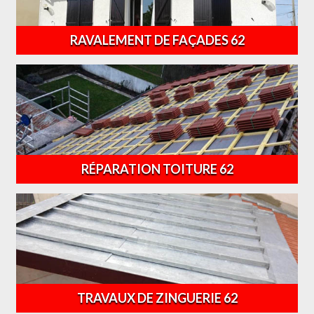
RAVALEMENT DE FAÇADES 62
RÉPARATION TOITURE 62
TRAVAUX DE ZINGUERIE 62