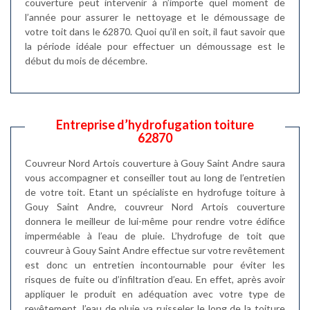
couverture peut intervenir à n’importe quel moment de
l’année pour assurer le nettoyage et le démoussage de
votre toit dans le 62870. Quoi qu’il en soit, il faut savoir que
la période idéale pour effectuer un démoussage est le
début du mois de décembre.
Entreprise d’hydrofugation toiture
62870
Couvreur Nord Artois couverture à Gouy Saint Andre saura
vous accompagner et conseiller tout au long de l’entretien
de votre toit. Etant un spécialiste en hydrofuge toiture à
Gouy Saint Andre, couvreur Nord Artois couverture
donnera le meilleur de lui-même pour rendre votre édifice
imperméable à l’eau de pluie. L’hydrofuge de toit que
couvreur à Gouy Saint Andre effectue sur votre revêtement
est donc un entretien incontournable pour éviter les
risques de fuite ou d’infiltration d’eau. En effet, après avoir
appliquer le produit en adéquation avec votre type de
revêtement, l’eau de pluie va ruisseler le long de la toiture