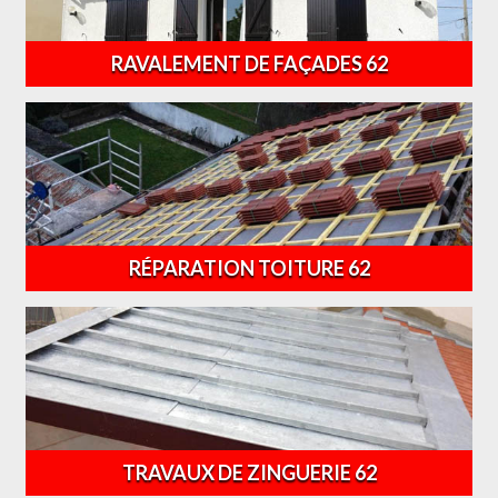
RAVALEMENT DE FAÇADES 62
RÉPARATION TOITURE 62
TRAVAUX DE ZINGUERIE 62