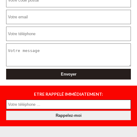
ETRE RAPPELÉ IMMÉDIATEMENT: