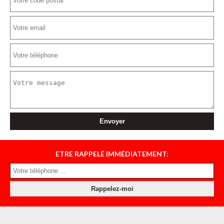
ETRE RAPPELÉ IMMÉDIATEMENT: