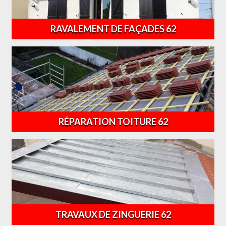
RAVALEMENT DE FAÇADES 62
RÉPARATION TOITURE 62
TRAVAUX DE ZINGUERIE 62