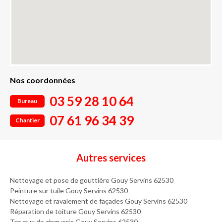
Nos coordonnées
03 59 28 10 64
Bureau
07 61 96 34 39
Chantier
Autres services
Nettoyage et pose de gouttière Gouy Servins 62530
Peinture sur tuile Gouy Servins 62530
Nettoyage et ravalement de façades Gouy Servins 62530
Réparation de toiture Gouy Servins 62530
Travaux de zinguerie Gouy Servins 62530