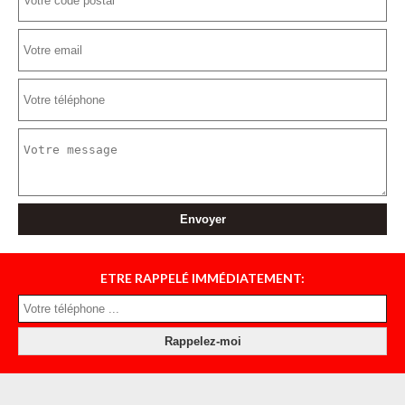
ETRE RAPPELÉ IMMÉDIATEMENT: