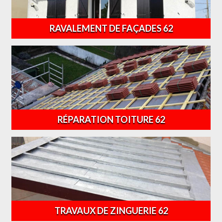
RAVALEMENT DE FAÇADES 62
RÉPARATION TOITURE 62
TRAVAUX DE ZINGUERIE 62