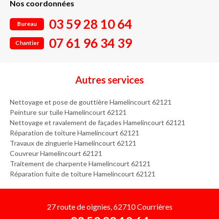
Nos coordonnées
03 59 28 10 64
Bureau
07 61 96 34 39
Chantier
Autres services
Nettoyage et pose de gouttière Hamelincourt 62121
Peinture sur tuile Hamelincourt 62121
Nettoyage et ravalement de façades Hamelincourt 62121
Réparation de toiture Hamelincourt 62121
Travaux de zinguerie Hamelincourt 62121
Couvreur Hamelincourt 62121
Traitement de charpente Hamelincourt 62121
Réparation fuite de toiture Hamelincourt 62121
27 route de oignies, 62710 Courrières