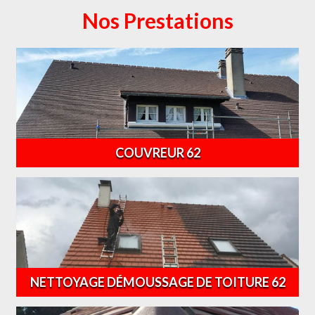
Nos Prestations
COUVREUR 62
NETTOYAGE DÉMOUSSAGE DE TOITURE 62