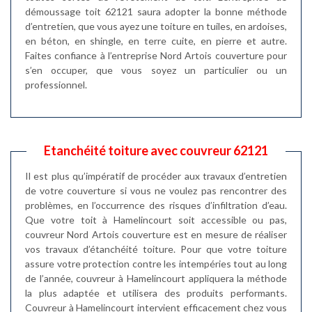
démoussage toit 62121 saura adopter la bonne méthode
d’entretien, que vous ayez une toiture en tuiles, en ardoises,
en béton, en shingle, en terre cuite, en pierre et autre.
Faites confiance à l’entreprise Nord Artois couverture pour
s’en occuper, que vous soyez un particulier ou un
professionnel.
Etanchéité toiture avec couvreur 62121
Il est plus qu’impératif de procéder aux travaux d’entretien
de votre couverture si vous ne voulez pas rencontrer des
problèmes, en l’occurrence des risques d’infiltration d’eau.
Que votre toit à Hamelincourt soit accessible ou pas,
couvreur Nord Artois couverture est en mesure de réaliser
vos travaux d’étanchéité toiture. Pour que votre toiture
assure votre protection contre les intempéries tout au long
de l’année, couvreur à Hamelincourt appliquera la méthode
la plus adaptée et utilisera des produits performants.
Couvreur à Hamelincourt intervient efficacement chez vous