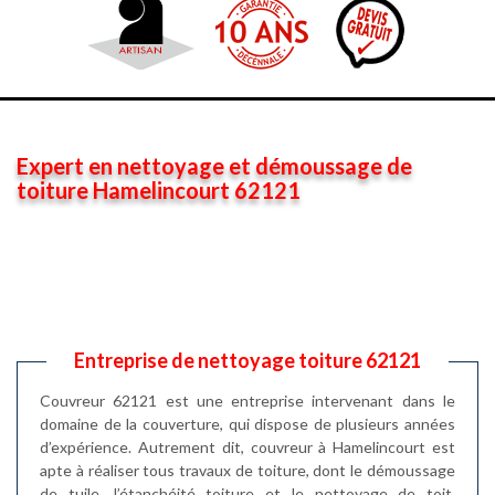
Expert en nettoyage et démoussage de
toiture Hamelincourt 62121
Entreprise de nettoyage toiture 62121
Couvreur 62121 est une entreprise intervenant dans le
domaine de la couverture, qui dispose de plusieurs années
d’expérience. Autrement dit, couvreur à Hamelincourt est
apte à réaliser tous travaux de toiture, dont le démoussage
de tuile, l’étanchéité toiture et le nettoyage de toit.