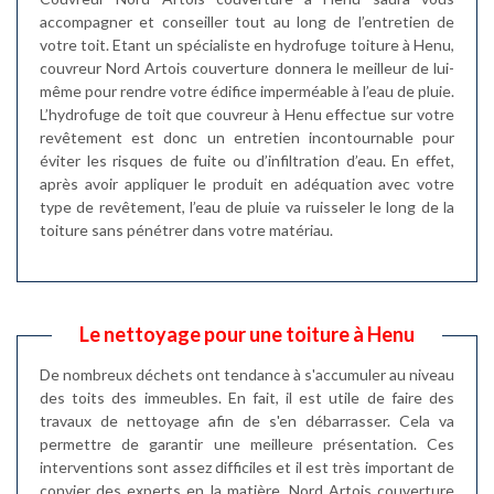
accompagner et conseiller tout au long de l’entretien de
votre toit. Etant un spécialiste en hydrofuge toiture à Henu,
couvreur Nord Artois couverture donnera le meilleur de lui-
même pour rendre votre édifice imperméable à l’eau de pluie.
L’hydrofuge de toit que couvreur à Henu effectue sur votre
revêtement est donc un entretien incontournable pour
éviter les risques de fuite ou d’infiltration d’eau. En effet,
après avoir appliquer le produit en adéquation avec votre
type de revêtement, l’eau de pluie va ruisseler le long de la
toiture sans pénétrer dans votre matériau.
Le nettoyage pour une toiture à Henu
De nombreux déchets ont tendance à s'accumuler au niveau
des toits des immeubles. En fait, il est utile de faire des
travaux de nettoyage afin de s'en débarrasser. Cela va
permettre de garantir une meilleure présentation. Ces
interventions sont assez difficiles et il est très important de
convier des experts en la matière. Nord Artois couverture