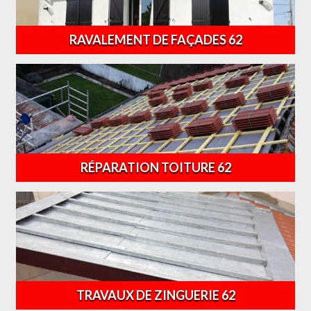
RAVALEMENT DE FAÇADES 62
RÉPARATION TOITURE 62
TRAVAUX DE ZINGUERIE 62