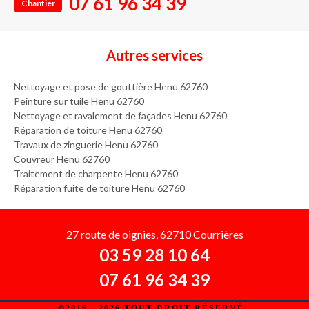
07 61 96 34 39
Chantier
Autres services
Nettoyage et pose de gouttière Henu 62760
Peinture sur tuile Henu 62760
Nettoyage et ravalement de façades Henu 62760
Réparation de toiture Henu 62760
Travaux de zinguerie Henu 62760
Couvreur Henu 62760
Traitement de charpente Henu 62760
Réparation fuite de toiture Henu 62760
27 route de oignies, 62710 Courrières
03 59 28 10 64
07 61 96 34 39
©2016 - 2026 TOUT DROIT RÉSERVÉ -