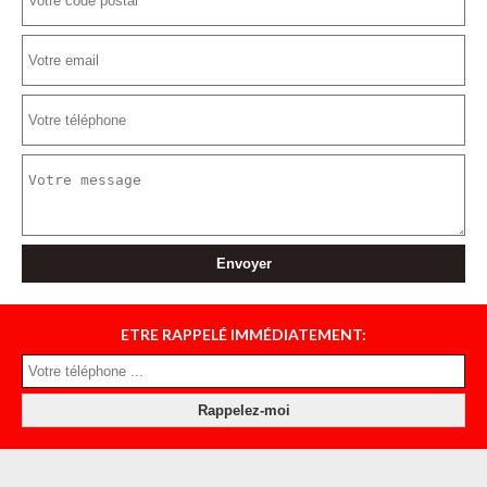
ETRE RAPPELÉ IMMÉDIATEMENT: