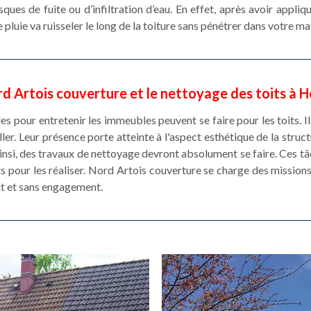
sques de fuite ou d’infiltration d’eau. En effet, après avoir appli
 pluie va ruisseler le long de la toiture sans pénétrer dans votre ma
d Artois couverture et le nettoyage des toits à H
es pour entretenir les immeubles peuvent se faire pour les toits. I
ler. Leur présence porte atteinte à l'aspect esthétique de la struct
nsi, des travaux de nettoyage devront absolument se faire. Ces tâ
ts pour les réaliser. Nord Artois couverture se charge des missions 
it et sans engagement.