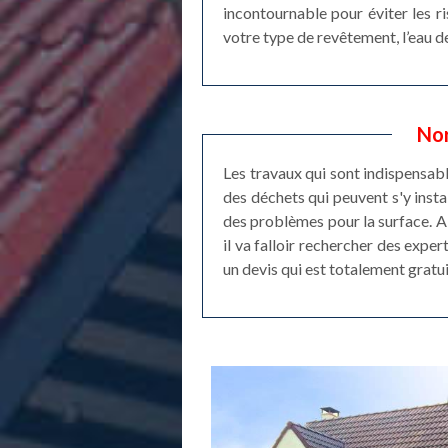
incontournable pour éviter les ri
votre type de revêtement, l’eau de
Nor
Les travaux qui sont indispensabl
des déchets qui peuvent s'y instal
des problèmes pour la surface. Ai
il va falloir rechercher des exper
un devis qui est totalement gratu