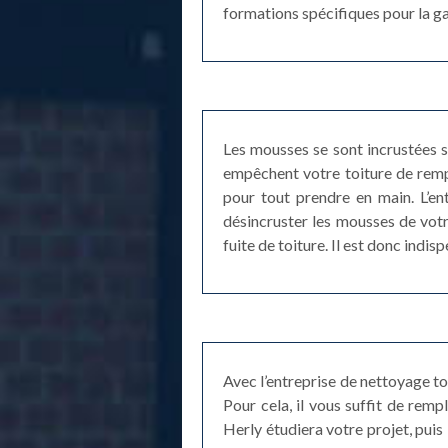
formations spécifiques pour la gar
Les mousses se sont incrustées su
empêchent votre toiture de remp
pour tout prendre en main. L’e
désincruster les mousses de votr
fuite de toiture. Il est donc indi
Avec l’entreprise de nettoyage t
Pour cela, il vous suffit de remp
Herly étudiera votre projet, puis