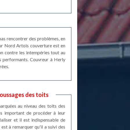
 pas rencontrer des problèmes, en
reur Nord Artois couverture est en
on contre les intempéries tout au
ts performants. Couvreur à Herly
rées.
oussages des toits
arquées au niveau des toits des
rès important de procéder à leur
liser et il est indispensable de
est à remarquer qu'il a suivi des