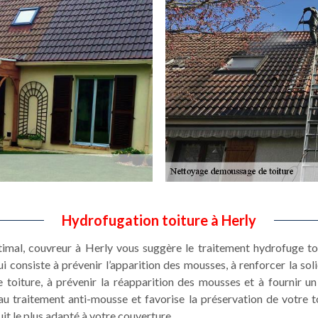
Hydrofugation toiture à Herly
timal, couvreur à Herly vous suggère le traitement hydrofuge toi
i consiste à prévenir l’apparition des mousses, à renforcer la soli
 toiture, à prévenir la réapparition des mousses et à fournir un
u traitement anti-mousse et favorise la préservation de votre to
uit le plus adapté à votre couverture.