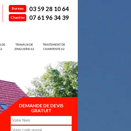
03 59 28 10 64
Bureau
07 61 96 34 39
Chantier
N DE
TRAVAUX DE
TRAITEMENT DE
62
ZINGUERIE 62
CHARPENTE 62
DEMANDE DE DEVIS
GRATUIT