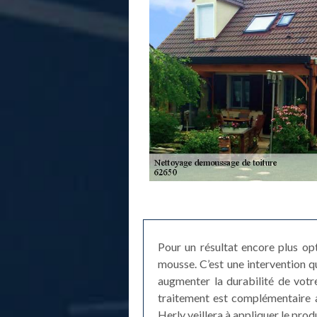
Pour un résultat encore plus op
mousse. C’est une intervention qu
augmenter la durabilité de votre
traitement est complémentaire a
Herly veillera à appliquer le prod