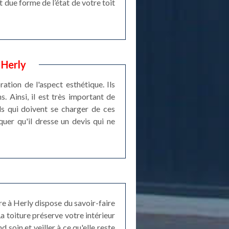
 due forme de l’état de votre toit
 Herly
ation de l'aspect esthétique. Ils
s. Ainsi, il est très important de
ls qui doivent se charger de ces
quer qu'il dresse un devis qui ne
e à Herly dispose du savoir-faire
a toiture préserve votre intérieur
 soin et veiller à ce qu'elle reste