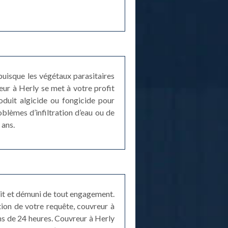
 puisque les végétaux parasitaires
ur à Herly se met à votre profit
duit algicide ou fongicide pour
blèmes d’infiltration d’eau ou de
 ans.
uit et démuni de tout engagement.
ption de votre requête, couvreur à
ins de 24 heures. Couvreur à Herly