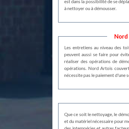
est dans la possibilité de se dép
à nettoyer ou à démousser.
Nord 
Les entretiens au niveau des toi
peuvent aussi se faire pour évite
réaliser des opérations de démo
opérations. Nord Artois couvertu
nécessite pas le paiement d'une 
Que ce soit le nettoyage, le dém
et du matériel nécessaire pour me
des intempéries et autres facteurs