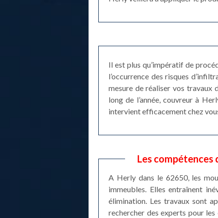
Il est plus qu’impératif de proc
l’occurrence des risques d’infilt
mesure de réaliser vos travaux d
long de l’année, couvreur à Her
intervient efficacement chez vou
Les compétences d
A Herly dans le 62650, les mou
immeubles. Elles entraînent iné
élimination. Les travaux sont a
rechercher des experts pour les 