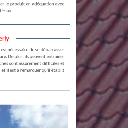
quer le produit en adéquation avec
tériau.
erly
l est nécessaire de se débarrasser
ure. De plus, ils peuvent entraîner
ches sont assurément difficiles et
et il est à remarquer qu'il établit