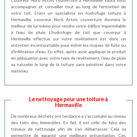
Couvreur Nord Artois couverture à Hermaville saura vous
accompagner et conseiller tout au long de l’entretien de
votre toit. Etant un spécialiste en hydrofuge toiture à
Hermaville, couvreur Nord Artois couverture donnera le
meilleur de lui-même pour rendre votre édifice imperméable
à l’eau de pluie. L’hydrofuge de toit que couvreur à
Hermaville effectue sur votre revêtement est donc un
entretien incontournable pour éviter les risques de fuite ou
d’infiltration d’eau. En effet, après avoir appliquer le produit
en adéquation avec votre type de revêtement, l’eau de pluie
va ruisseler le long de la toiture sans pénétrer dans votre
matériau.
Le nettoyage pour une toiture à
Hermaville
De nombreux déchets ont tendance à s'accumuler au niveau
des toits des immeubles. En fait, il est utile de faire des
travaux de nettoyage afin de s'en débarrasser. Cela va
permettre de garantir une meilleure présentation. Ces