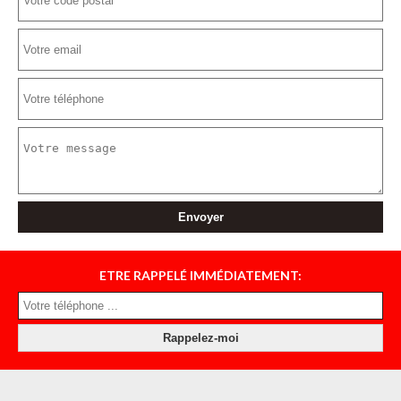
ETRE RAPPELÉ IMMÉDIATEMENT: