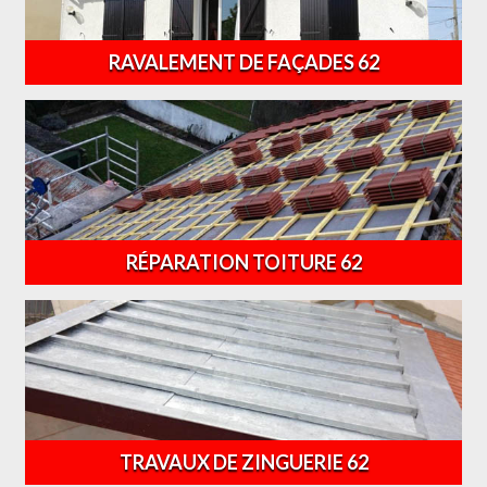
RAVALEMENT DE FAÇADES 62
RÉPARATION TOITURE 62
TRAVAUX DE ZINGUERIE 62