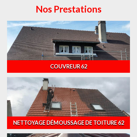
Nos Prestations
COUVREUR 62
NETTOYAGE DÉMOUSSAGE DE TOITURE 62