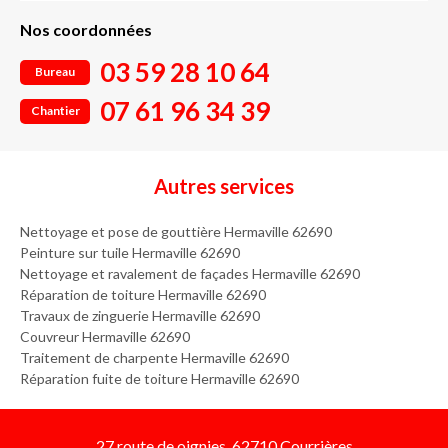
Nos coordonnées
03 59 28 10 64
Bureau
07 61 96 34 39
Chantier
Autres services
Nettoyage et pose de gouttière Hermaville 62690
Peinture sur tuile Hermaville 62690
Nettoyage et ravalement de façades Hermaville 62690
Réparation de toiture Hermaville 62690
Travaux de zinguerie Hermaville 62690
Couvreur Hermaville 62690
Traitement de charpente Hermaville 62690
Réparation fuite de toiture Hermaville 62690
27 route de oignies, 62710 Courrières