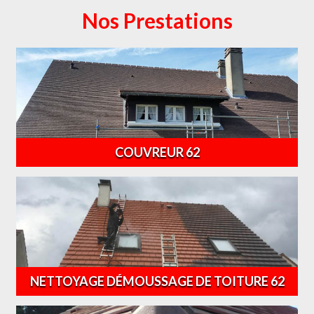
Nos Prestations
COUVREUR 62
NETTOYAGE DÉMOUSSAGE DE TOITURE 62