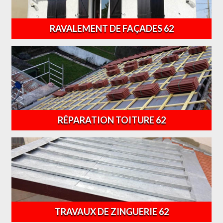
RAVALEMENT DE FAÇADES 62
RÉPARATION TOITURE 62
TRAVAUX DE ZINGUERIE 62