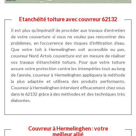
Etanchéité toiture avec couvreur 62132
Il est plus qu’impératif de procéder aux travaux d’entretien
de votre couverture si vous ne voulez pas rencontrer des
problèmes, en l’occurrence des risques d’infiltration d’eau.
Que votre toit à Hermelinghen soit accessible ou pas,
couvreur Nord Artois couverture est en mesure de réaliser
vos travaux d’étanchéité toiture. Pour que votre toiture
assure votre protection contre les intempéries tout au long
de l’année, couvreur à Hermelinghen appliquera la méthode
la plus adaptée et utilisera des produits performants.
Couvreur à Hermelinghen intervient efficacement chez vous
dans le 62132 grâce à des méthodes et des techniques très
élaborées.
Couvreur à Hermelinghen : votre
meilleur allié