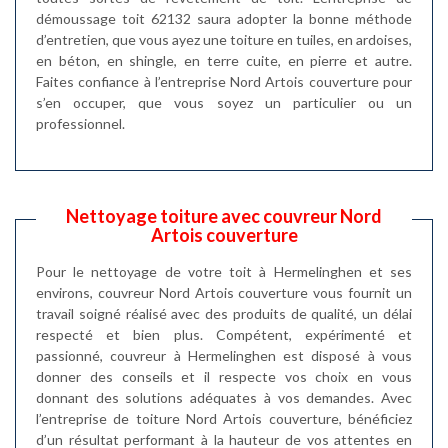
démoussage toit 62132 saura adopter la bonne méthode
d’entretien, que vous ayez une toiture en tuiles, en ardoises,
en béton, en shingle, en terre cuite, en pierre et autre.
Faites confiance à l’entreprise Nord Artois couverture pour
s’en occuper, que vous soyez un particulier ou un
professionnel.
Nettoyage toiture avec couvreur Nord
Artois couverture
Pour le nettoyage de votre toit à Hermelinghen et ses
environs, couvreur Nord Artois couverture vous fournit un
travail soigné réalisé avec des produits de qualité, un délai
respecté et bien plus. Compétent, expérimenté et
passionné, couvreur à Hermelinghen est disposé à vous
donner des conseils et il respecte vos choix en vous
donnant des solutions adéquates à vos demandes. Avec
l’entreprise de toiture Nord Artois couverture, bénéficiez
d’un résultat performant à la hauteur de vos attentes en