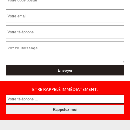
ETRE RAPPELÉ IMMÉDIATEMENT: