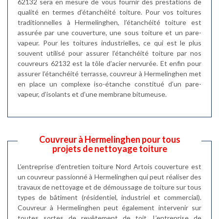
62132 sera en mesure de vous fournir des prestations de
qualité en termes d’étanchéité toiture. Pour vos toitures
traditionnelles à Hermelinghen, l’étanchéité toiture est
assurée par une couverture, une sous toiture et un pare-
vapeur. Pour les toitures industrielles, ce qui est le plus
souvent utilisé pour assurer l’étanchéité toiture par nos
couvreurs 62132 est la tôle d’acier nervurée. Et enfin pour
assurer l’étanchéité terrasse, couvreur à Hermelinghen met
en place un complexe iso-étanche constitué d’un pare-
vapeur, d’isolants et d’une membrane bitumeuse.
Couvreur à Hermelinghen pour tous
projets de nettoyage toiture
L’entreprise d’entretien toiture Nord Artois couverture est
un couvreur passionné à Hermelinghen qui peut réaliser des
travaux de nettoyage et de démoussage de toiture sur tous
types de bâtiment (résidentiel, industriel et commercial).
Couvreur à Hermelinghen peut également intervenir sur
toutes sortes de revêtement de toit. L’entreprise de