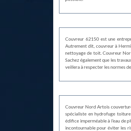
Couvreur 62150 est une entrepri
Autrement dit, couvreur à Hermin 
nettoyage de toit. Couvreur Nord
Sachez également que les travaux 
veillera à respecter les normes de 
Couvreur Nord Artois couverture 
spécialiste en hydrofuge toitur
édifice imperméable à l’eau de p
incontournable pour éviter les ri