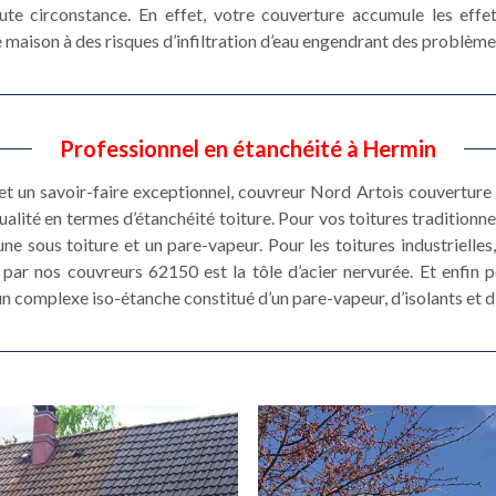
ute circonstance. En effet, votre couverture accumule les effe
 maison à des risques d’infiltration d’eau engendrant des problème
Professionnel en étanchéité à Hermin
et un savoir-faire exceptionnel, couvreur Nord Artois couvertur
alité en termes d’étanchéité toiture. Pour vos toitures traditionne
ne sous toiture et un pare-vapeur. Pour les toitures industrielles, 
 par nos couvreurs 62150 est la tôle d’acier nervurée. Et enfin p
n complexe iso-étanche constitué d’un pare-vapeur, d’isolants et