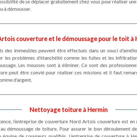
ssibilité de se déplacer gratuitement chez vous pour réaliser un
 ou à démousser.
rtois couverture et le démoussage pour le toit à
ts des immeubles peuvent être effectués dans un souci d'amélior
r les problèmes d'étanchéité comme les fuites et les infiltration
ussage. Les mousses sont à éliminer. Ce sont des professionne
re peut être convié pour réaliser ces missions et il faut remar
somme d'argent.
Nettoyage toiture à Hermin
stence, l’entreprise de couverture Nord Artois couverture est e
et au démoussage de toiture. Pour assurer le bon déroulement 
 équipe de couvreurs qualifiés. L’entreprise de couverture à 