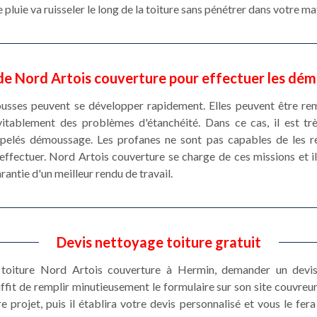
 pluie va ruisseler le long de la toiture sans pénétrer dans votre ma
e Nord Artois couverture pour effectuer les dém
usses peuvent se développer rapidement. Elles peuvent être rem
vitablement des problèmes d'étanchéité. Dans ce cas, il est t
ppelés démoussage. Les profanes ne sont pas capables de les réa
effectuer. Nord Artois couverture se charge de ces missions et il 
antie d'un meilleur rendu de travail.
Devis nettoyage toiture gratuit
e toiture Nord Artois couverture à Hermin, demander un devis
ffit de remplir minutieusement le formulaire sur son site couvreur
 projet, puis il établira votre devis personnalisé et vous le fer