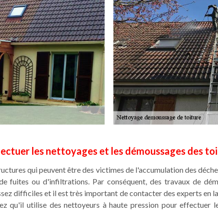
fectuer les nettoyages et les démoussages des toi
ructures qui peuvent être des victimes de l'accumulation des déche
de fuites ou d'infiltrations. Par conséquent, des travaux de d
ssez difficiles et il est très important de contacter des experts en
z qu'il utilise des nettoyeurs à haute pression pour effectuer 