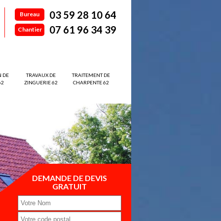
03 59 28 10 64
Bureau
07 61 96 34 39
Chantier
N DE
TRAVAUX DE
TRAITEMENT DE
62
ZINGUERIE 62
CHARPENTE 62
DEMANDE DE DEVIS
GRATUIT