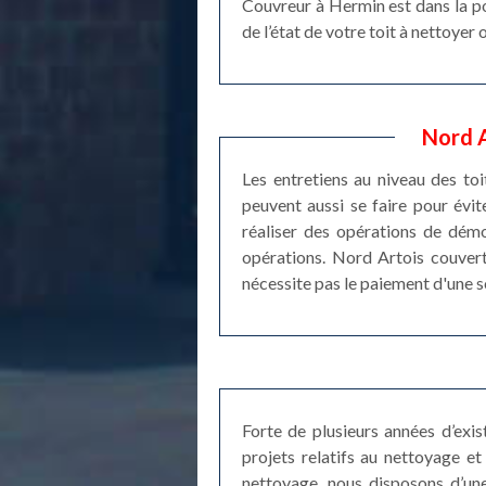
Couvreur à Hermin est dans la po
de l’état de votre toit à nettoyer
Nord A
Les entretiens au niveau des toi
peuvent aussi se faire pour évite
réaliser des opérations de démo
opérations. Nord Artois couvertu
nécessite pas le paiement d'une 
Forte de plusieurs années d’exi
projets relatifs au nettoyage 
nettoyage, nous disposons d’une