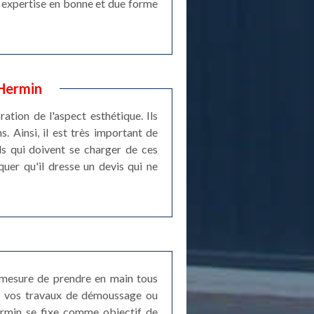
e expertise en bonne et due forme
 Hermin
ation de l'aspect esthétique. Ils
s. Ainsi, il est très important de
ls qui doivent se charger de ces
quer qu'il dresse un devis qui ne
n mesure de prendre en main tous
de vos travaux de démoussage ou
Hermin se fixe comme objectif de