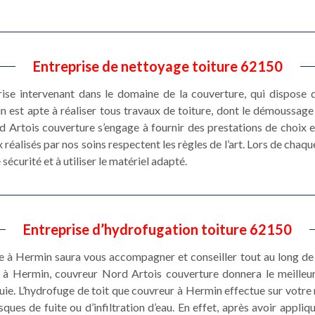
Entreprise de nettoyage toiture 62150
se intervenant dans le domaine de la couverture, qui dispose d
est apte à réaliser tous travaux de toiture, dont le démoussage de
 Artois couverture s’engage à fournir des prestations de choix et
réalisés par nos soins respectent les règles de l’art. Lors de chaq
sécurité et à utiliser le matériel adapté.
Entreprise d’hydrofugation toiture 62150
à Hermin saura vous accompagner et conseiller tout au long de l’
e à Hermin, couvreur Nord Artois couverture donnera le meille
luie. L’hydrofuge de toit que couvreur à Hermin effectue sur votre
sques de fuite ou d’infiltration d’eau. En effet, après avoir appli