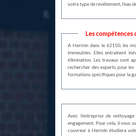
votre type de revêtement, l’eau de
Les compétences d
A Hermin dans le 62150, les mo
immeubles. Elles entraînent iné
élimination. Les travaux sont a
rechercher des experts pour les 
formations spécifiques pour la gar
Avec l’entreprise de nettoyag
engagement. Pour cela, il vous su
couvreur à Hermin étudiera votre