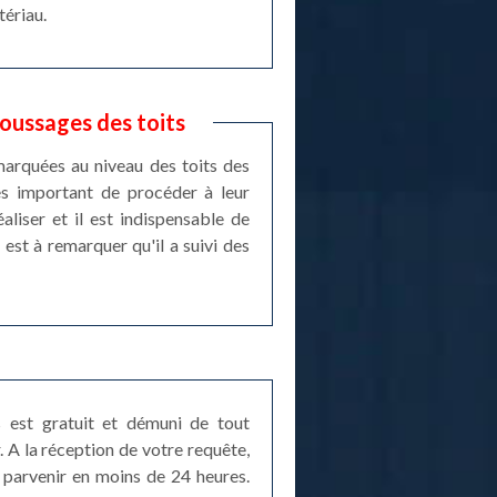
tériau.
oussages des toits
arquées au niveau des toits des
rès important de procéder à leur
liser et il est indispensable de
est à remarquer qu'il a suivi des
 est gratuit et démuni de tout
. A la réception de votre requête,
a parvenir en moins de 24 heures.