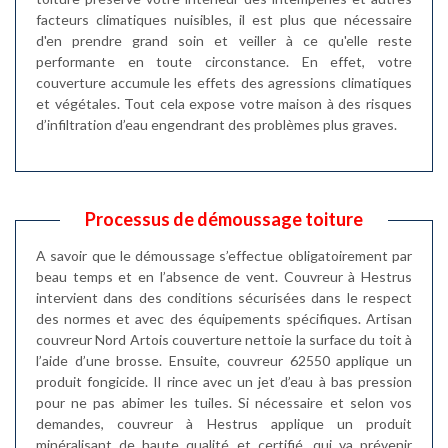
facteurs climatiques nuisibles, il est plus que nécessaire
d'en prendre grand soin et veiller à ce qu'elle reste
performante en toute circonstance. En effet, votre
couverture accumule les effets des agressions climatiques
et végétales. Tout cela expose votre maison à des risques
d’infiltration d’eau engendrant des problèmes plus graves.
Processus de démoussage toiture
A savoir que le démoussage s’effectue obligatoirement par
beau temps et en l’absence de vent. Couvreur à Hestrus
intervient dans des conditions sécurisées dans le respect
des normes et avec des équipements spécifiques. Artisan
couvreur Nord Artois couverture nettoie la surface du toit à
l’aide d’une brosse. Ensuite, couvreur 62550 applique un
produit fongicide. Il rince avec un jet d’eau à bas pression
pour ne pas abimer les tuiles. Si nécessaire et selon vos
demandes, couvreur à Hestrus applique un produit
minéralisant de haute qualité et certifié, qui va prévenir