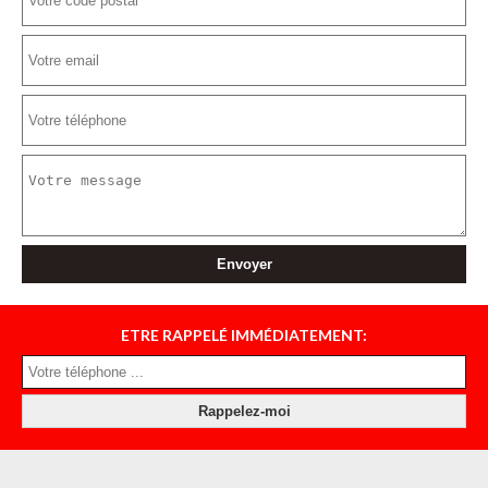
ETRE RAPPELÉ IMMÉDIATEMENT: