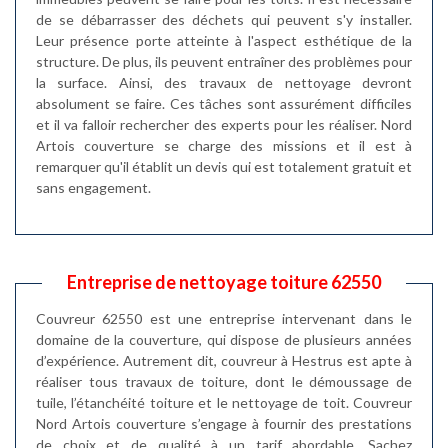
de se débarrasser des déchets qui peuvent s'y installer.
Leur présence porte atteinte à l'aspect esthétique de la
structure. De plus, ils peuvent entraîner des problèmes pour
la surface. Ainsi, des travaux de nettoyage devront
absolument se faire. Ces tâches sont assurément difficiles
et il va falloir rechercher des experts pour les réaliser. Nord
Artois couverture se charge des missions et il est à
remarquer qu'il établit un devis qui est totalement gratuit et
sans engagement.
Entreprise de nettoyage toiture 62550
Couvreur 62550 est une entreprise intervenant dans le
domaine de la couverture, qui dispose de plusieurs années
d’expérience. Autrement dit, couvreur à Hestrus est apte à
réaliser tous travaux de toiture, dont le démoussage de
tuile, l’étanchéité toiture et le nettoyage de toit. Couvreur
Nord Artois couverture s’engage à fournir des prestations
de choix et de qualité à un tarif abordable. Sachez