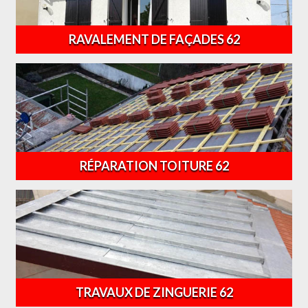
RAVALEMENT DE FAÇADES 62
RÉPARATION TOITURE 62
TRAVAUX DE ZINGUERIE 62