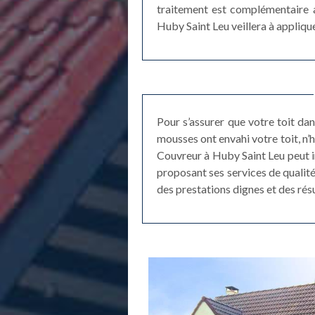
traitement est complémentaire a
Huby Saint Leu veillera à applique
Pour s’assurer que votre toit dans
mousses ont envahi votre toit, n’
Couvreur à Huby Saint Leu peut i
proposant ses services de qualit
des prestations dignes et des ré