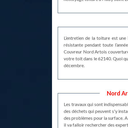
L’entretien de la toiture est une
résistante pendant toute l’année
Couvreur Nord Artois couverture 
votre toit dans le 62140. Quoi qu
décembre.
Nord Art
Les travaux qui sont indispensabl
des déchets qui peuvent s'y instal
des problèmes pour la surface. Ai
il va falloir rechercher des exper