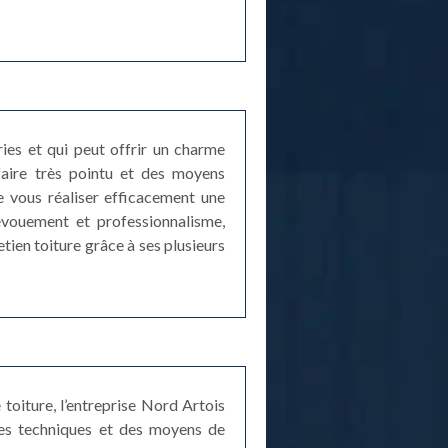
ries et qui peut offrir un charme
-faire très pointu et des moyens
e vous réaliser efficacement une
évouement et professionnalisme,
tien toiture grâce à ses plusieurs
toiture, l’entreprise Nord Artois
des techniques et des moyens de