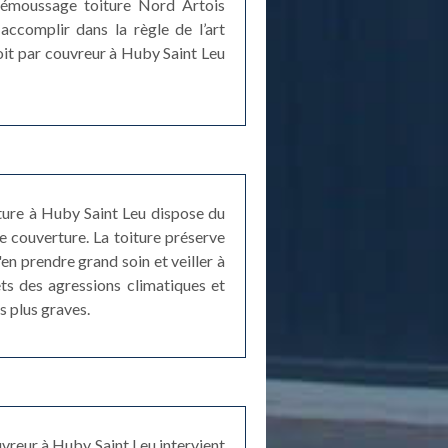
e démoussage toiture Nord Artois
ccomplir dans la règle de l’art
toit par couvreur à Huby Saint Leu
ture à Huby Saint Leu dispose du
e couverture. La toiture préserve
'en prendre grand soin et veiller à
ets des agressions climatiques et
s plus graves.
vreur à Huby Saint Leu intervient