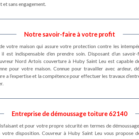
it et sans engagement.
Notre savoir-faire à votre profit
 de votre maison qui assure votre protection contre les intempé
il est indispensable d’en prendre soin. Disposant d’un savoir
ouvreur Nord Artois couverture à Huby Saint Leu est capable d
enne pour votre maison. Connue pour travailler avec ardeur, d
re a l’expertise et la compétence pour effectuer les travaux d’entre
r.
Entreprise de démoussage toiture 62140
tisfaisant et pour votre propre sécurité en termes de démoussage 
 votre disposition. Couvreur à Huby Saint Leu vous propose 