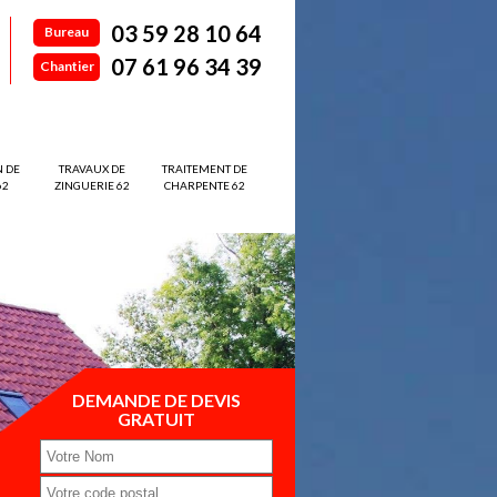
03 59 28 10 64
Bureau
07 61 96 34 39
Chantier
N DE
TRAVAUX DE
TRAITEMENT DE
62
ZINGUERIE 62
CHARPENTE 62
DEMANDE DE DEVIS
GRATUIT