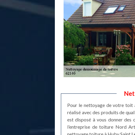
Net
Pour le nettoyage de votre toit 
réalisé avec des produits de qual
est disposé à vous donner des c
l’entreprise de toiture Nord Ar
nettoyage toiture à Huby Saint Le