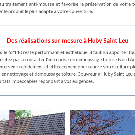
u traitement anti-mousse et favorise la préservation de votre to
r le produit le plus adapté à votre couverture.
Des réalisations sur-mesure à Huby Saint Leu
 le 62140 reste performant et esthétique, il faut lui apporter tous
hésitez pas à contacter l’entreprise de démoussage toiture Nord A
ntervenir rapidement et efficacement pour rendre votre toiture plu
é en nettoyage et démoussage toiture. Couvreur à Huby Saint Leu es
sultats impeccables répondant à vos exigences.