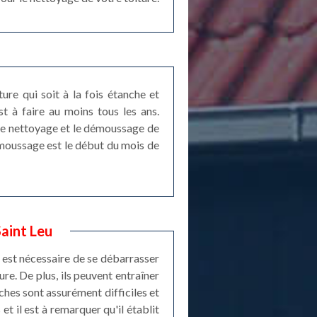
ture qui soit à la fois étanche et
st à faire au moins tous les ans.
 le nettoyage et le démoussage de
démoussage est le début du mois de
Saint Leu
l est nécessaire de se débarrasser
ure. De plus, ils peuvent entraîner
ches sont assurément difficiles et
et il est à remarquer qu'il établit