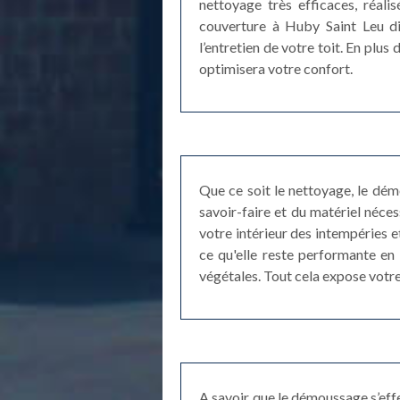
nettoyage très efficaces, réali
couverture à Huby Saint Leu di
l’entretien de votre toit. En plu
optimisera votre confort.
Que ce soit le nettoyage, le dé
savoir-faire et du matériel néce
votre intérieur des intempéries et
ce qu'elle reste performante en 
végétales. Tout cela expose votre
A savoir que le démoussage s’eff