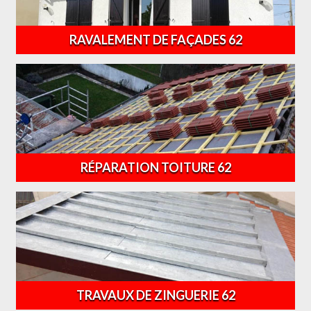
RAVALEMENT DE FAÇADES 62
RÉPARATION TOITURE 62
TRAVAUX DE ZINGUERIE 62