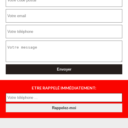
ETRE RAPPELÉ IMMÉDIATEMENT: