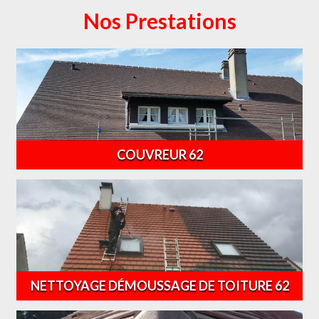
Nos Prestations
COUVREUR 62
NETTOYAGE DÉMOUSSAGE DE TOITURE 62