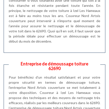
contourner si vous souhaitez avoir une toiture qui soit à la
fois étanche et résistante pendant toute l’année. En
principe, le nettoyage de votre toiture à Izel Les Hameaux
est à faire au moins tous les ans. Couvreur Nord Artois
couverture peut intervenir à n’importe quel moment de
l’année pour assurer le nettoyage et le démoussage de
votre toit dans le 62690. Quoi qu’il en soit, il faut savoir que
la période idéale pour effectuer un démoussage est le
début du mois de décembre.
Entreprise de démoussage toiture
62690
Pour bénéficiez d’un résultat satisfaisant et pour votre
propre sécurité en termes de démoussage toiture,
l’entreprise Nord Artois couverture se met totalement à
votre disposition. Couvreur à Izel Les Hameaux vous
propose des techniques et des moyens de nettoyage très
efficaces, réalisés par les meilleurs couvreurs dans le 62690.
L’entreprise de démoussage toiture Nord Artois couverture