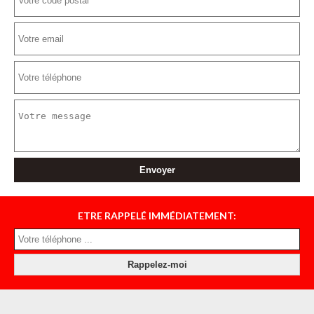
ETRE RAPPELÉ IMMÉDIATEMENT: