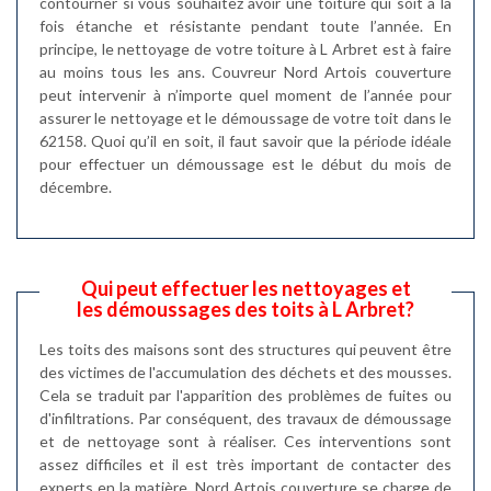
contourner si vous souhaitez avoir une toiture qui soit à la
fois étanche et résistante pendant toute l’année. En
principe, le nettoyage de votre toiture à L Arbret est à faire
au moins tous les ans. Couvreur Nord Artois couverture
peut intervenir à n’importe quel moment de l’année pour
assurer le nettoyage et le démoussage de votre toit dans le
62158. Quoi qu’il en soit, il faut savoir que la période idéale
pour effectuer un démoussage est le début du mois de
décembre.
Qui peut effectuer les nettoyages et
les démoussages des toits à L Arbret?
Les toits des maisons sont des structures qui peuvent être
des victimes de l'accumulation des déchets et des mousses.
Cela se traduit par l'apparition des problèmes de fuites ou
d'infiltrations. Par conséquent, des travaux de démoussage
et de nettoyage sont à réaliser. Ces interventions sont
assez difficiles et il est très important de contacter des
experts en la matière. Nord Artois couverture se charge de