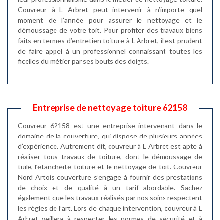
Couvreur à L Arbret peut intervenir à n’importe quel
moment de l’année pour assurer le nettoyage et le
démoussage de votre toit. Pour profiter des travaux biens
faits en termes d’entretien toiture à L Arbret, il est prudent
de faire appel à un professionnel connaissant toutes les
ficelles du métier par ses bouts des doigts.
Entreprise de nettoyage toiture 62158
Couvreur 62158 est une entreprise intervenant dans le
domaine de la couverture, qui dispose de plusieurs années
d’expérience. Autrement dit, couvreur à L Arbret est apte à
réaliser tous travaux de toiture, dont le démoussage de
tuile, l’étanchéité toiture et le nettoyage de toit. Couvreur
Nord Artois couverture s’engage à fournir des prestations
de choix et de qualité à un tarif abordable. Sachez
également que les travaux réalisés par nos soins respectent
les règles de l’art. Lors de chaque intervention, couvreur à L
Arbret veillera à respecter les normes de sécurité et à