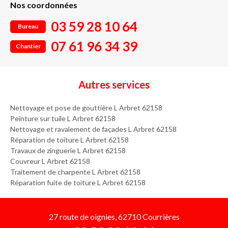
Nos coordonnées
03 59 28 10 64
Bureau
07 61 96 34 39
Chantier
Autres services
Nettoyage et pose de gouttière L Arbret 62158
Peinture sur tuile L Arbret 62158
Nettoyage et ravalement de façades L Arbret 62158
Réparation de toiture L Arbret 62158
Travaux de zinguerie L Arbret 62158
Couvreur L Arbret 62158
Traitement de charpente L Arbret 62158
Réparation fuite de toiture L Arbret 62158
27 route de oignies, 62710 Courrières