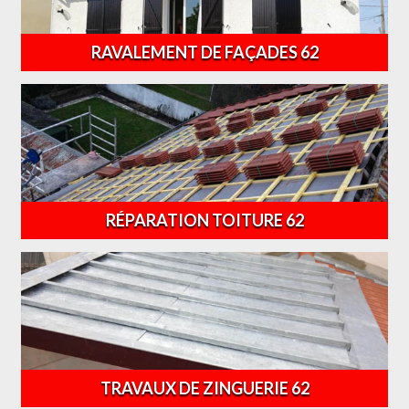
RAVALEMENT DE FAÇADES 62
RÉPARATION TOITURE 62
TRAVAUX DE ZINGUERIE 62