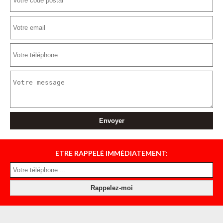
ETRE RAPPELÉ IMMÉDIATEMENT: