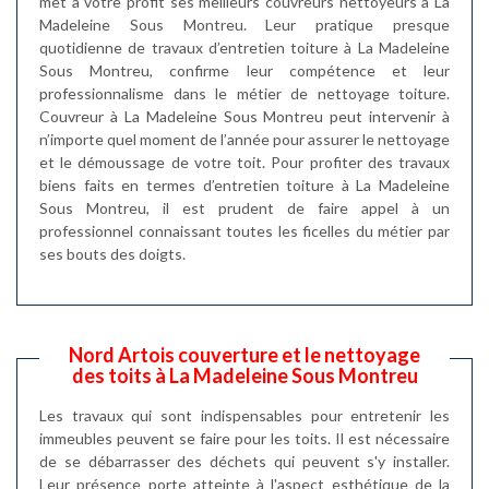
met à votre profit ses meilleurs couvreurs nettoyeurs à La
Madeleine Sous Montreu. Leur pratique presque
quotidienne de travaux d’entretien toiture à La Madeleine
Sous Montreu, confirme leur compétence et leur
professionnalisme dans le métier de nettoyage toiture.
Couvreur à La Madeleine Sous Montreu peut intervenir à
n’importe quel moment de l’année pour assurer le nettoyage
et le démoussage de votre toit. Pour profiter des travaux
biens faits en termes d’entretien toiture à La Madeleine
Sous Montreu, il est prudent de faire appel à un
professionnel connaissant toutes les ficelles du métier par
ses bouts des doigts.
Nord Artois couverture et le nettoyage
des toits à La Madeleine Sous Montreu
Les travaux qui sont indispensables pour entretenir les
immeubles peuvent se faire pour les toits. Il est nécessaire
de se débarrasser des déchets qui peuvent s'y installer.
Leur présence porte atteinte à l'aspect esthétique de la