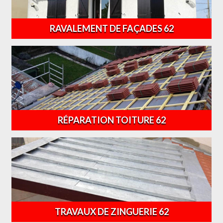
RAVALEMENT DE FAÇADES 62
RÉPARATION TOITURE 62
TRAVAUX DE ZINGUERIE 62