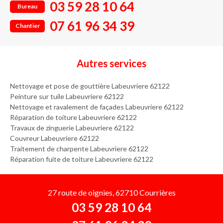
03 59 28 10 64
Bureau
07 61 96 34 39
Chantier
Autres services
Nettoyage et pose de gouttière Labeuvriere 62122
Peinture sur tuile Labeuvriere 62122
Nettoyage et ravalement de façades Labeuvriere 62122
Réparation de toiture Labeuvriere 62122
Travaux de zinguerie Labeuvriere 62122
Couvreur Labeuvriere 62122
Traitement de charpente Labeuvriere 62122
Réparation fuite de toiture Labeuvriere 62122
27 route de oignies, 62710 Courrières
03 59 28 10 64