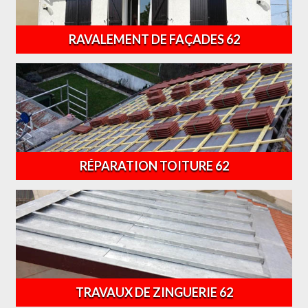
RAVALEMENT DE FAÇADES 62
RÉPARATION TOITURE 62
TRAVAUX DE ZINGUERIE 62