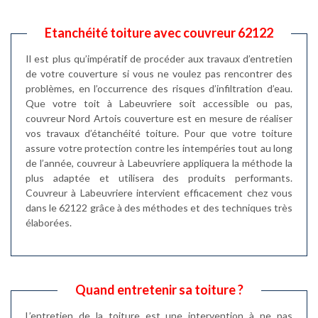
Etanchéité toiture avec couvreur 62122
Il est plus qu’impératif de procéder aux travaux d’entretien
de votre couverture si vous ne voulez pas rencontrer des
problèmes, en l’occurrence des risques d’infiltration d’eau.
Que votre toit à Labeuvriere soit accessible ou pas,
couvreur Nord Artois couverture est en mesure de réaliser
vos travaux d’étanchéité toiture. Pour que votre toiture
assure votre protection contre les intempéries tout au long
de l’année, couvreur à Labeuvriere appliquera la méthode la
plus adaptée et utilisera des produits performants.
Couvreur à Labeuvriere intervient efficacement chez vous
dans le 62122 grâce à des méthodes et des techniques très
élaborées.
Quand entretenir sa toiture ?
L’entretien de la toiture est une intervention à ne pas