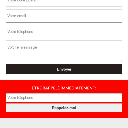
ETRE RAPPELÉ IMMÉDIATEMENT: