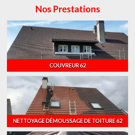
Nos Prestations
COUVREUR 62
NETTOYAGE DÉMOUSSAGE DE TOITURE 62