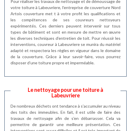
Pour réaliser les travaux de nettoyage et de démoussage de
votre toiture à Labeuvriere, l’entreprise de couverture Nord
Artois couverture met t à votre profit les qualifications et
les compétences de ses couvreurs nettoyeurs
expérimentés. Ces derniers peuvent intervenir sur tous
types de bâtiment et sont en mesure de mettre en œuvre
les diverses techniques d’entretien de toit. Pour réussir les
interventions, couvreur à Labeuvriere se munira du matériel
adapté et respectera les règles en vigueur dans le domaine
de la couverture. Grâce à leur savoir-faire, vous pourrez
disposer d’une toiture propre et imperméable.
Le nettoyage pour une toiture à
Labeuvriere
De nombreux déchets ont tendance à s'accumuler au niveau
des toits des immeubles. En fait, il est utile de faire des
travaux de nettoyage afin de s'en débarrasser. Cela va
permettre de garantir une meilleure présentation. Ces
interventions sont assez difficiles et il est très important de