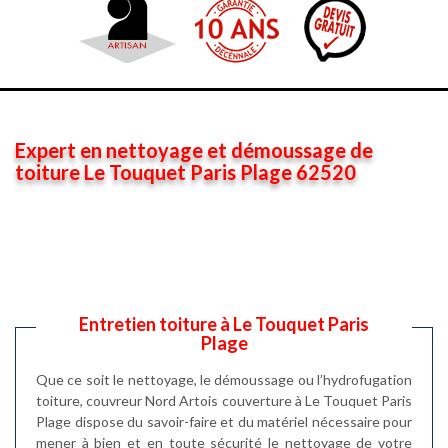
Expert en nettoyage et démoussage de
toiture Le Touquet Paris Plage 62520
Entretien toiture à Le Touquet Paris
Plage
Que ce soit le nettoyage, le démoussage ou l’hydrofugation
toiture, couvreur Nord Artois couverture à Le Touquet Paris
Plage dispose du savoir-faire et du matériel nécessaire pour
mener à bien et en toute sécurité le nettoyage de votre