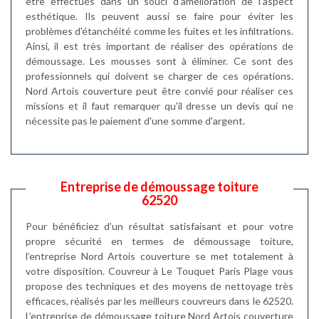
être effectués dans un souci d'amélioration de l'aspect
esthétique. Ils peuvent aussi se faire pour éviter les
problèmes d'étanchéité comme les fuites et les infiltrations.
Ainsi, il est très important de réaliser des opérations de
démoussage. Les mousses sont à éliminer. Ce sont des
professionnels qui doivent se charger de ces opérations.
Nord Artois couverture peut être convié pour réaliser ces
missions et il faut remarquer qu'il dresse un devis qui ne
nécessite pas le paiement d'une somme d'argent.
Entreprise de démoussage toiture
62520
Pour bénéficiez d’un résultat satisfaisant et pour votre
propre sécurité en termes de démoussage toiture,
l’entreprise Nord Artois couverture se met totalement à
votre disposition. Couvreur à Le Touquet Paris Plage vous
propose des techniques et des moyens de nettoyage très
efficaces, réalisés par les meilleurs couvreurs dans le 62520.
L’entreprise de démoussage toiture Nord Artois couverture