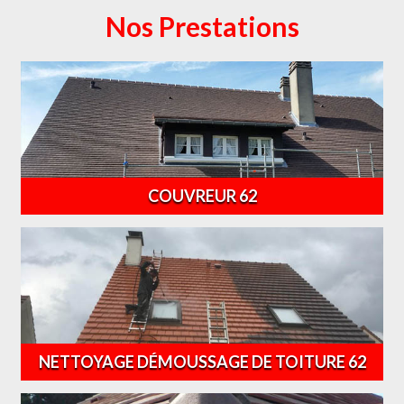
Nos Prestations
COUVREUR 62
NETTOYAGE DÉMOUSSAGE DE TOITURE 62