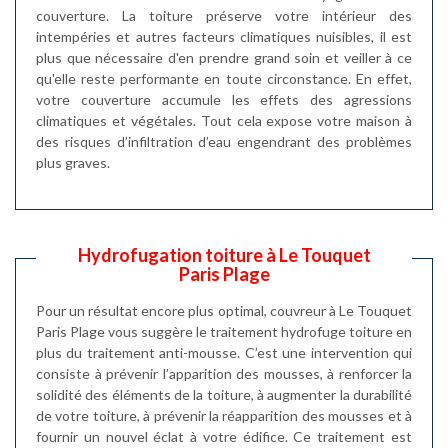
couverture. La toiture préserve votre intérieur des
intempéries et autres facteurs climatiques nuisibles, il est
plus que nécessaire d'en prendre grand soin et veiller à ce
qu'elle reste performante en toute circonstance. En effet,
votre couverture accumule les effets des agressions
climatiques et végétales. Tout cela expose votre maison à
des risques d’infiltration d’eau engendrant des problèmes
plus graves.
Hydrofugation toiture à Le Touquet
Paris Plage
Pour un résultat encore plus optimal, couvreur à Le Touquet
Paris Plage vous suggère le traitement hydrofuge toiture en
plus du traitement anti-mousse. C’est une intervention qui
consiste à prévenir l’apparition des mousses, à renforcer la
solidité des éléments de la toiture, à augmenter la durabilité
de votre toiture, à prévenir la réapparition des mousses et à
fournir un nouvel éclat à votre édifice. Ce traitement est