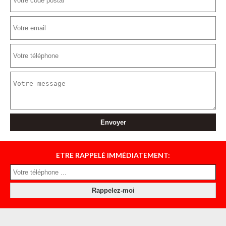
ETRE RAPPELÉ IMMÉDIATEMENT: