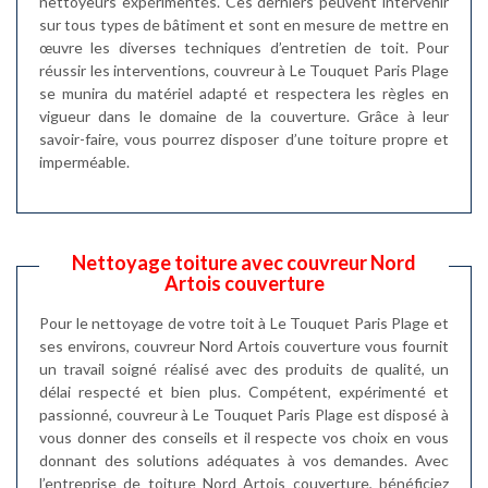
nettoyeurs expérimentés. Ces derniers peuvent intervenir
sur tous types de bâtiment et sont en mesure de mettre en
œuvre les diverses techniques d’entretien de toit. Pour
réussir les interventions, couvreur à Le Touquet Paris Plage
se munira du matériel adapté et respectera les règles en
vigueur dans le domaine de la couverture. Grâce à leur
savoir-faire, vous pourrez disposer d’une toiture propre et
imperméable.
Nettoyage toiture avec couvreur Nord
Artois couverture
Pour le nettoyage de votre toit à Le Touquet Paris Plage et
ses environs, couvreur Nord Artois couverture vous fournit
un travail soigné réalisé avec des produits de qualité, un
délai respecté et bien plus. Compétent, expérimenté et
passionné, couvreur à Le Touquet Paris Plage est disposé à
vous donner des conseils et il respecte vos choix en vous
donnant des solutions adéquates à vos demandes. Avec
l’entreprise de toiture Nord Artois couverture, bénéficiez