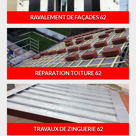
RAVALEMENT DE FAÇADES 62
RÉPARATION TOITURE 62
TRAVAUX DE ZINGUERIE 62