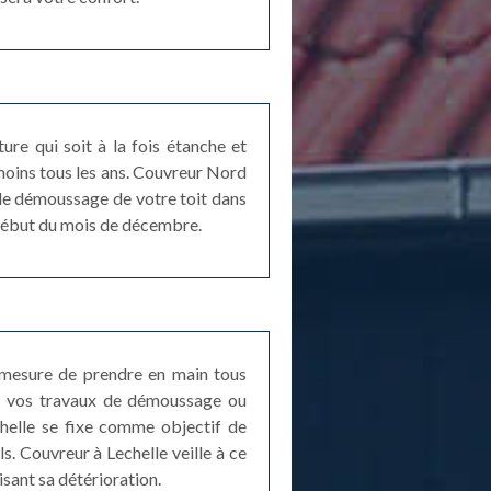
ture qui soit à la fois étanche et
u moins tous les ans. Couvreur Nord
 le démoussage de votre toit dans
e début du mois de décembre.
n mesure de prendre en main tous
de vos travaux de démoussage ou
chelle se fixe comme objectif de
s. Couvreur à Lechelle veille à ce
sant sa détérioration.