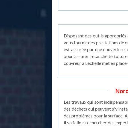
Disposant des outils appropriés 
vous fournir des prestations de qu
est assurée par une couverture, u
pour assurer l’étanchéité toiture
couvreur à Lechelle met en place
Nord
Les travaux qui sont indispensabl
des déchets qui peuvent s'y instal
des problèmes pour la surface. Ai
il va falloir rechercher des exper