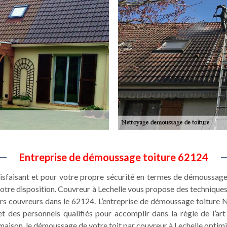
Entreprise de démoussage toiture 62124
tisfaisant et pour votre propre sécurité en termes de démoussage 
otre disposition. Couvreur à Lechelle vous propose des technique
leurs couvreurs dans le 62124. L’entreprise de démoussage toiture 
des personnels qualifiés pour accomplir dans la règle de l’art l
 maison, le démoussage de votre toit par couvreur à Lechelle optimi