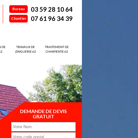
03 59 28 10 64
Bureau
07 61 96 34 39
Chantier
N DE
TRAVAUX DE
TRAITEMENT DE
62
ZINGUERIE 62
CHARPENTE 62
DEMANDE DE DEVIS
GRATUIT