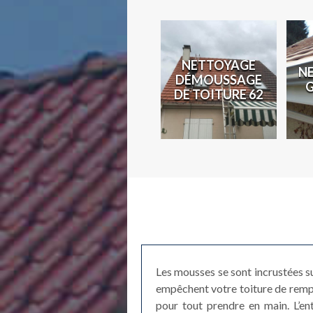
N
NETTOYAGE
N
COUVREUR 62
DÉMOUSSAGE
2
DE TOITURE 62
Les mousses se sont incrustées su
empêchent votre toiture de rempl
pour tout prendre en main. L’e