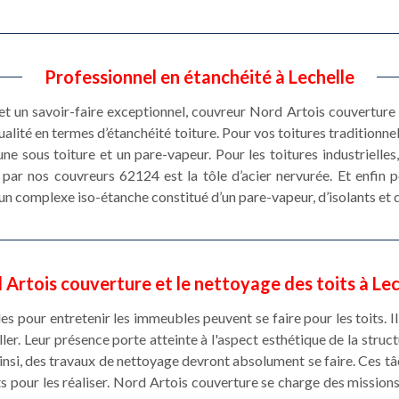
Professionnel en étanchéité à Lechelle
et un savoir-faire exceptionnel, couvreur Nord Artois couvertur
alité en termes d’étanchéité toiture. Pour vos toitures traditionnell
ne sous toiture et un pare-vapeur. Pour les toitures industrielles, 
 par nos couvreurs 62124 est la tôle d’acier nervurée. Et enfin p
 un complexe iso-étanche constitué d’un pare-vapeur, d’isolants e
 Artois couverture et le nettoyage des toits à Lec
es pour entretenir les immeubles peuvent se faire pour les toits. I
ler. Leur présence porte atteinte à l'aspect esthétique de la struct
nsi, des travaux de nettoyage devront absolument se faire. Ces tâ
ts pour les réaliser. Nord Artois couverture se charge des missions 