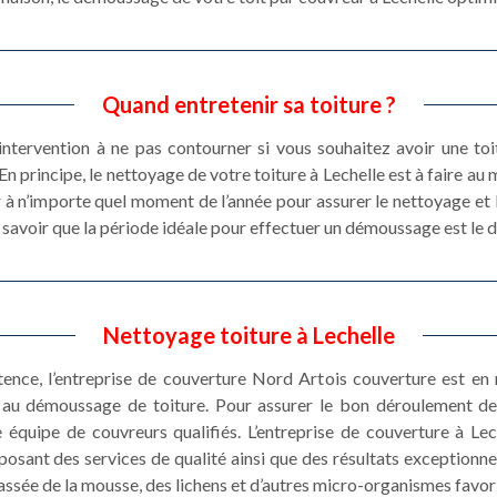
Quand entretenir sa toiture ?
 intervention à ne pas contourner si vous souhaitez avoir une toi
En principe, le nettoyage de votre toiture à Lechelle est à faire a
r à n’importe quel moment de l’année pour assurer le nettoyage et
faut savoir que la période idéale pour effectuer un démoussage est l
Nettoyage toiture à Lechelle
stence, l’entreprise de couverture Nord Artois couverture est e
et au démoussage de toiture. Pour assurer le bon déroulement 
 équipe de couvreurs qualifiés. L’entreprise de couverture à Le
sant des services de qualité ainsi que des résultats exceptionnel
ssée de la mousse, des lichens et d’autres micro-organismes favori