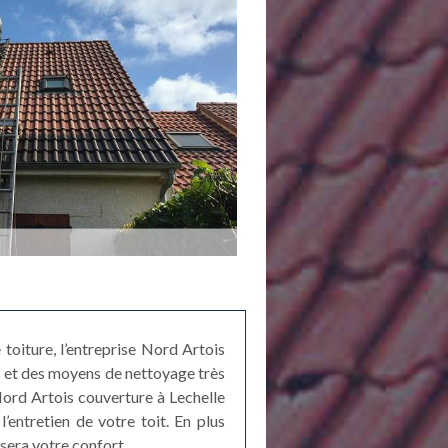
toiture, l’entreprise Nord Artois
s et des moyens de nettoyage très
Nord Artois couverture à Lechelle
’entretien de votre toit. En plus
sera votre confort.