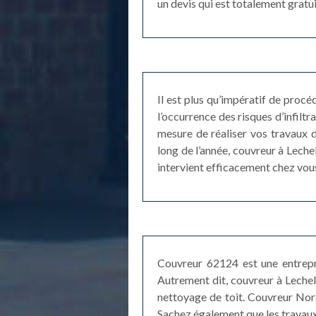
un devis qui est totalement gratu
Il est plus qu’impératif de proc
l’occurrence des risques d’infilt
mesure de réaliser vos travaux d
long de l’année, couvreur à Leche
intervient efficacement chez vou
Couvreur 62124 est une entrepri
Autrement dit, couvreur à Lechell
nettoyage de toit. Couvreur Nord
Sachez également que les travaux r