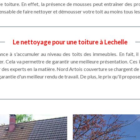
e toiture. En effet, la présence de mousses peut entraîner des pro
spensable de faire nettoyer et démousser votre toit au moins tous les
Le nettoyage pour une toiture à Lechelle
e à s'accumuler au niveau des toits des immeubles. En fait, il e
r. Cela va permettre de garantir une meilleure présentation. Ces i
r des experts en la matière. Nord Artois couverture se chargent de ce
antie d'un meilleur rendu de travail. De plus, le prix qu'il propose