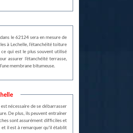
e dans le 62124 sera en mesure de
es à Lechelle, l’étanchéité toiture
ce qui est le plus souvent utilisé
our assurer l’étanchéité terrasse,
t d’une membrane bitumeuse.
helle
l est nécessaire de se débarrasser
ure. De plus, ils peuvent entraîner
ches sont assurément difficiles et
et il est à remarquer qu'il établit