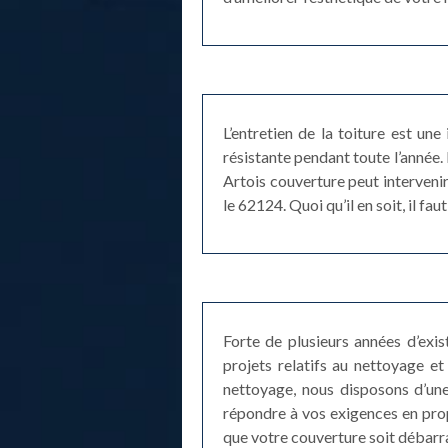
L’entretien de la toiture est une
résistante pendant toute l’année. 
Artois couverture peut interveni
le 62124. Quoi qu’il en soit, il 
Forte de plusieurs années d’exi
projets relatifs au nettoyage 
nettoyage, nous disposons d’une
répondre à vos exigences en propo
que votre couverture soit débarra