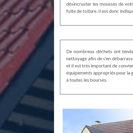
désincruster les mousses de votr
fuite de toiture. Il est donc indi
De nombreux déchets ont tendanc
nettoyage afin de s'en débarrasse
et il est très important de convie
équipements appropriés pour la gar
à toutes les bourses.