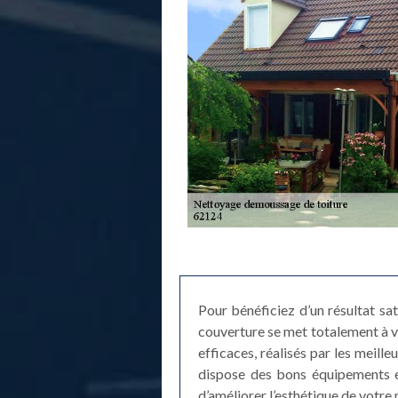
Pour bénéficiez d’un résultat sa
couverture se met totalement à v
efficaces, réalisés par les meil
dispose des bons équipements et 
d’améliorer l’esthétique de votre