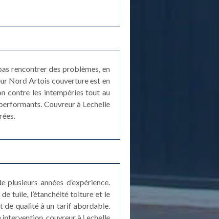
 pas rencontrer des problèmes, en
reur Nord Artois couverture est en
on contre les intempéries tout au
s performants. Couvreur à Lechelle
rées.
e plusieurs années d’expérience.
 tuile, l’étanchéité toiture et le
 de qualité à un tarif abordable.
e intervention, couvreur à Lechelle