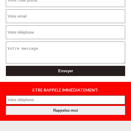
ETRE RAPPELÉ IMMÉDIATEMENT: