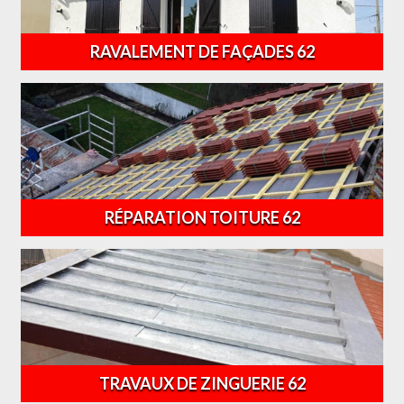
RAVALEMENT DE FAÇADES 62
RÉPARATION TOITURE 62
TRAVAUX DE ZINGUERIE 62