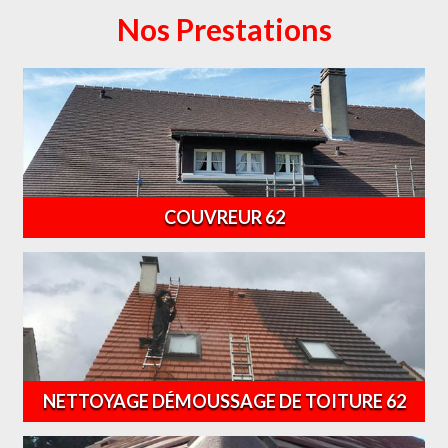
Nos Prestations
COUVREUR 62
NETTOYAGE DÉMOUSSAGE DE TOITURE 62