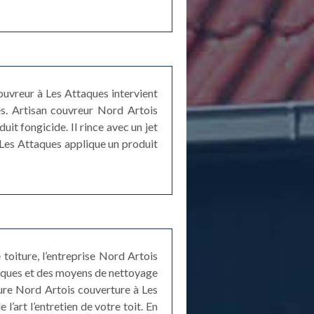
ouvreur à Les Attaques intervient
s. Artisan couvreur Nord Artois
uit fongicide. Il rince avec un jet
à Les Attaques applique un produit
toiture, l’entreprise Nord Artois
niques et des moyens de nettoyage
ture Nord Artois couverture à Les
’art l’entretien de votre toit. En