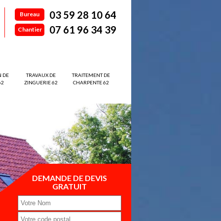
03 59 28 10 64
Bureau
07 61 96 34 39
Chantier
N DE
TRAVAUX DE
TRAITEMENT DE
62
ZINGUERIE 62
CHARPENTE 62
DEMANDE DE DEVIS
GRATUIT