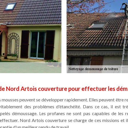
e Nord Artois couverture pour effectuer les dém
s mousses peuvent se développer rapidement. Elles peuvent être r
vitablement des problèmes d'étanchéité. Dans ce cas, il est t
ppelés démoussage. Les profanes ne sont pas capables de les réa
effectuer. Nord Artois couverture se charge de ces missions et il 
antie d'un meilleur rendu de travail.