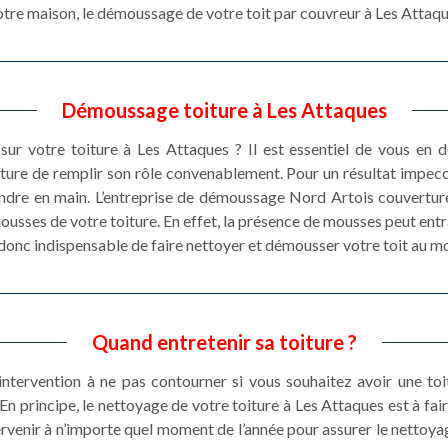
votre maison, le démoussage de votre toit par couvreur à Les Attaq
Démoussage toiture à Les Attaques
sur votre toiture à Les Attaques ? Il est essentiel de vous en 
ture de remplir son rôle convenablement. Pour un résultat impec
endre en main. L’entreprise de démoussage Nord Artois couverture
ousses de votre toiture. En effet, la présence de mousses peut entr
st donc indispensable de faire nettoyer et démousser votre toit au mo
Quand entretenir sa toiture ?
 intervention à ne pas contourner si vous souhaitez avoir une toi
 En principe, le nettoyage de votre toiture à Les Attaques est à fai
rvenir à n’importe quel moment de l’année pour assurer le nettoya