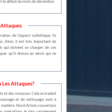
est le début du mois de décembre.
s Attaques
ation de l'aspect esthétique. Ils
s. Ainsi, il est très important de
ls qui doivent se charger de ces
quer qu'il dresse un devis qui ne
à Les Attaques?
ts et des mousses. Cela se traduit
émoussage et de nettoyage sont à
 la matière. Nord Artois couverture
les opérations le plus rapidement