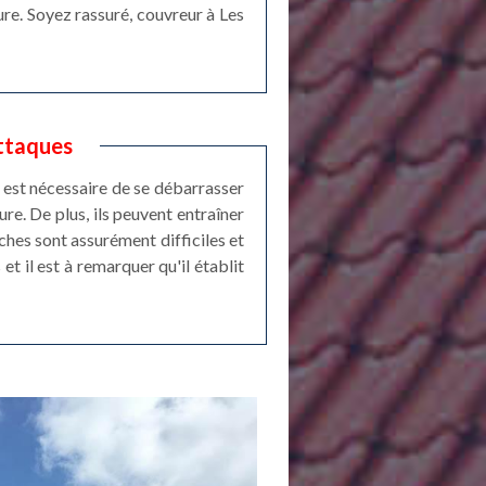
re. Soyez rassuré, couvreur à Les
Attaques
l est nécessaire de se débarrasser
ure. De plus, ils peuvent entraîner
ches sont assurément difficiles et
et il est à remarquer qu'il établit