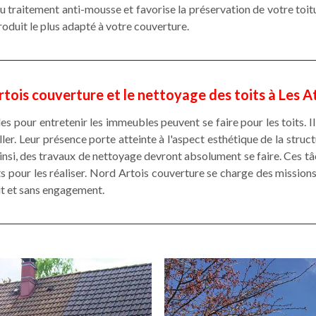
 traitement anti-mousse et favorise la préservation de votre toitu
roduit le plus adapté à votre couverture.
tois couverture et le nettoyage des toits à Les 
es pour entretenir les immeubles peuvent se faire pour les toits. I
ler. Leur présence porte atteinte à l'aspect esthétique de la struct
nsi, des travaux de nettoyage devront absolument se faire. Ces tâ
ts pour les réaliser. Nord Artois couverture se charge des missions 
it et sans engagement.