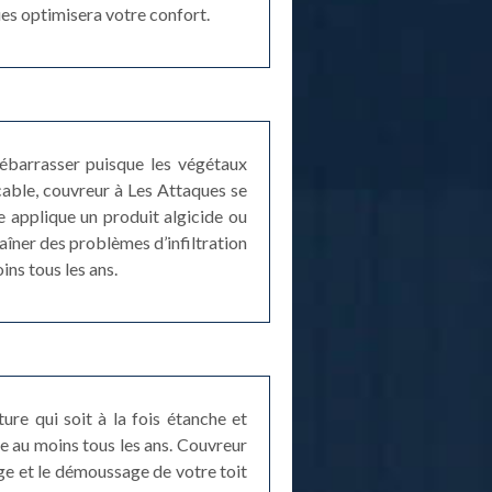
ues optimisera votre confort.
débarrasser puisque les végétaux
cable, couvreur à Les Attaques se
 applique un produit algicide ou
aîner des problèmes d’infiltration
ins tous les ans.
ture qui soit à la fois étanche et
re au moins tous les ans. Couvreur
ge et le démoussage de votre toit