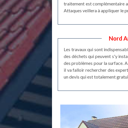
traitement est complémentaire au
Attaques veillera à appliquer le p
Nord Ar
Les travaux qui sont indispensabl
des déchets qui peuvent s'y instal
des problèmes pour la surface. Ai
il va falloir rechercher des exper
un devis qui est totalement gratu