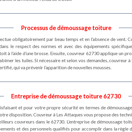
Processus de démoussage toiture
ectue obligatoirement par beau temps et en l’absence de vent. C
 dans le respect des normes et avec des équipements spécifique
oit à l’aide d’une brosse. Ensuite, couvreur 62730 applique un prod
abimer les tuiles. Si nécessaire et selon vos demandes, couvreur 
ertifié, qui va prévenir l’apparition de nouvelles mousses.
Entreprise de démoussage toiture 62730
tisfaisant et pour votre propre sécurité en termes de démoussage 
otre disposition. Couvreur à Les Attaques vous propose des tech
 meilleurs couvreurs dans le 62730. L’entreprise de démoussage toi
ents et des personnels qualifiés pour accomplir dans la règle de l