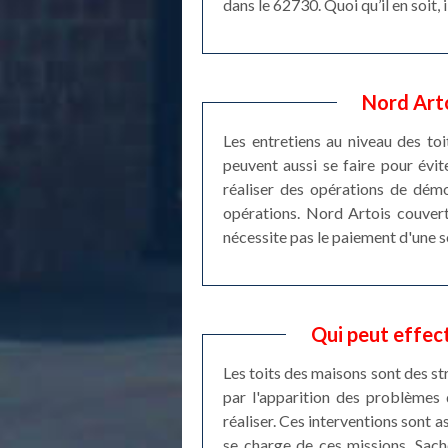
dans le 62730. Quoi qu’il en soit
Nord Arto
Les entretiens au niveau des toi
peuvent aussi se faire pour évite
réaliser des opérations de démo
opérations. Nord Artois couvertu
nécessite pas le paiement d'une 
Qui peut effec
Les toits des maisons sont des st
par l'apparition des problèmes 
réaliser. Ces interventions sont a
se charge de ces missions. Sache