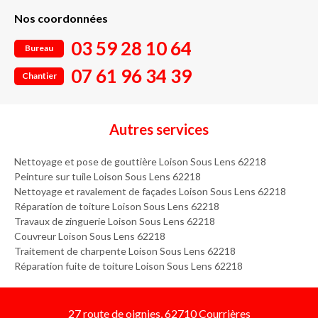
Nos coordonnées
03 59 28 10 64
Bureau
07 61 96 34 39
Chantier
Autres services
Nettoyage et pose de gouttière Loison Sous Lens 62218
Peinture sur tuile Loison Sous Lens 62218
Nettoyage et ravalement de façades Loison Sous Lens 62218
Réparation de toiture Loison Sous Lens 62218
Travaux de zinguerie Loison Sous Lens 62218
Couvreur Loison Sous Lens 62218
Traitement de charpente Loison Sous Lens 62218
Réparation fuite de toiture Loison Sous Lens 62218
27 route de oignies, 62710 Courrières