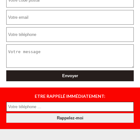
ETRE RAPPELÉ IMMÉDIATEMENT: