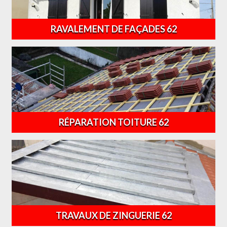
RAVALEMENT DE FAÇADES 62
RÉPARATION TOITURE 62
TRAVAUX DE ZINGUERIE 62