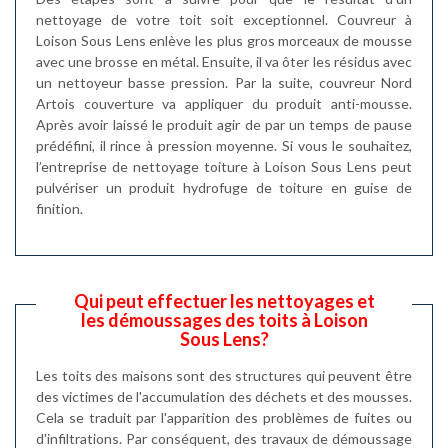
nettoyage de votre toit soit exceptionnel. Couvreur à
Loison Sous Lens enlève les plus gros morceaux de mousse
avec une brosse en métal. Ensuite, il va ôter les résidus avec
un nettoyeur basse pression. Par la suite, couvreur Nord
Artois couverture va appliquer du produit anti-mousse.
Après avoir laissé le produit agir de par un temps de pause
prédéfini, il rince à pression moyenne. Si vous le souhaitez,
l’entreprise de nettoyage toiture à Loison Sous Lens peut
pulvériser un produit hydrofuge de toiture en guise de
finition.
Qui peut effectuer les nettoyages et
les démoussages des toits à Loison
Sous Lens?
Les toits des maisons sont des structures qui peuvent être
des victimes de l'accumulation des déchets et des mousses.
Cela se traduit par l'apparition des problèmes de fuites ou
d'infiltrations. Par conséquent, des travaux de démoussage