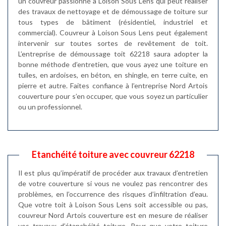
un couvreur passionné à Loison Sous Lens qui peut réaliser
des travaux de nettoyage et de démoussage de toiture sur
tous types de bâtiment (résidentiel, industriel et
commercial). Couvreur à Loison Sous Lens peut également
intervenir sur toutes sortes de revêtement de toit.
L’entreprise de démoussage toit 62218 saura adopter la
bonne méthode d’entretien, que vous ayez une toiture en
tuiles, en ardoises, en béton, en shingle, en terre cuite, en
pierre et autre. Faites confiance à l’entreprise Nord Artois
couverture pour s’en occuper, que vous soyez un particulier
ou un professionnel.
Etanchéité toiture avec couvreur 62218
Il est plus qu’impératif de procéder aux travaux d’entretien
de votre couverture si vous ne voulez pas rencontrer des
problèmes, en l’occurrence des risques d’infiltration d’eau.
Que votre toit à Loison Sous Lens soit accessible ou pas,
couvreur Nord Artois couverture est en mesure de réaliser
vos travaux d’étanchéité toiture. Pour que votre toiture