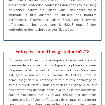
assure votre protection contre les intempéries tout au long
de l’année, couvreur à Loison Sous Lens appliquera la
méthode la plus adaptée et utilisera des produits
performants. Couvreur à Loison Sous Lens intervient
efficacement chez vous dans le 62218 grâce à des
méthodes et des techniques très élaborées.
Entreprise de nettoyage toiture 62218
Couvreur 62218 est une entreprise intervenant dans le
domaine de la couverture, qui dispose de plusieurs années
d’expérience. Autrement dit, couvreur à Loison Sous Lens
est apte à réaliser tous travaux de toiture, dont le
démoussage de tuile, l’étanchéité toiture et le nettoyage de
toit. Couvreur Nord Artois couverture s’engage à fournir
des prestations de choix et de qualité à un tarif abordable.
Sachez également que les travaux réalisés par nos soins
respectent les règles de l’art. Lors de chaque intervention,
couvreur à Loison Sous Lens veillera à respecter les normes