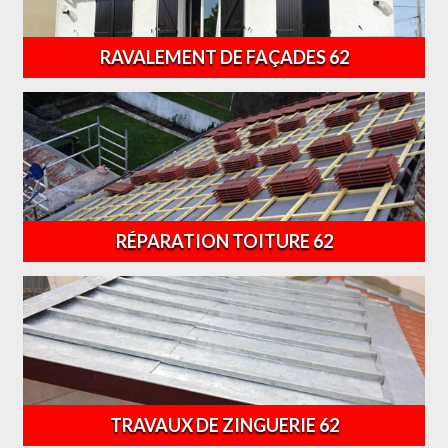
RAVALEMENT DE FAÇADES 62
RÉPARATION TOITURE 62
TRAVAUX DE ZINGUERIE 62