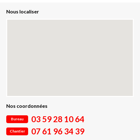
Nous localiser
Nos coordonnées
03 59 28 10 64
Bureau
07 61 96 34 39
Chantier