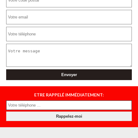
ETRE RAPPELÉ IMMÉDIATEMENT: