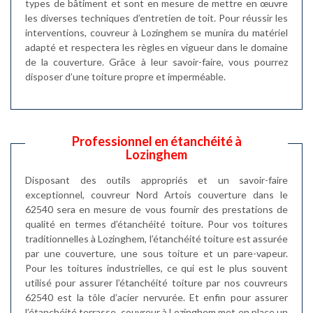
types de bâtiment et sont en mesure de mettre en œuvre
les diverses techniques d’entretien de toit. Pour réussir les
interventions, couvreur à Lozinghem se munira du matériel
adapté et respectera les règles en vigueur dans le domaine
de la couverture. Grâce à leur savoir-faire, vous pourrez
disposer d’une toiture propre et imperméable.
Professionnel en étanchéité à
Lozinghem
Disposant des outils appropriés et un savoir-faire
exceptionnel, couvreur Nord Artois couverture dans le
62540 sera en mesure de vous fournir des prestations de
qualité en termes d’étanchéité toiture. Pour vos toitures
traditionnelles à Lozinghem, l’étanchéité toiture est assurée
par une couverture, une sous toiture et un pare-vapeur.
Pour les toitures industrielles, ce qui est le plus souvent
utilisé pour assurer l’étanchéité toiture par nos couvreurs
62540 est la tôle d’acier nervurée. Et enfin pour assurer
l’étanchéité terrasse, couvreur à Lozinghem met en place un