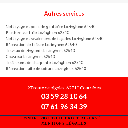
Autres services
Nettoyage et pose de gouttière Lozinghem 62540
Peinture sur tuile Lozinghem 62540
Nettoyage et ravalement de façades Lozinghem 62540
Réparation de toiture Lozinghem 62540
Travaux de zinguerie Lozinghem 62540
Couvreur Lozinghem 62540
Traitement de charpente Lozinghem 62540
Réparation fuite de toiture Lozinghem 62540
27 route de oignies, 62710 Courrières
03 59 28 10 64
07 61 96 34 39
©2016 - 2026 TOUT DROIT RÉSERVÉ -
MENTIONS LÉGALES