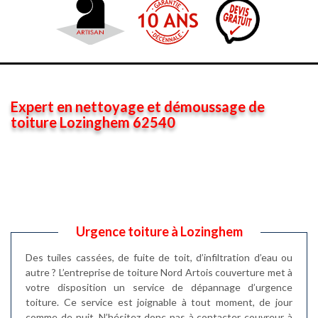
Expert en nettoyage et démoussage de
toiture Lozinghem 62540
Urgence toiture à Lozinghem
Des tuiles cassées, de fuite de toit, d’infiltration d’eau ou
autre ? L’entreprise de toiture Nord Artois couverture met à
votre disposition un service de dépannage d’urgence
toiture. Ce service est joignable à tout moment, de jour
comme de nuit. N’hésitez donc pas à contacter couvreur à