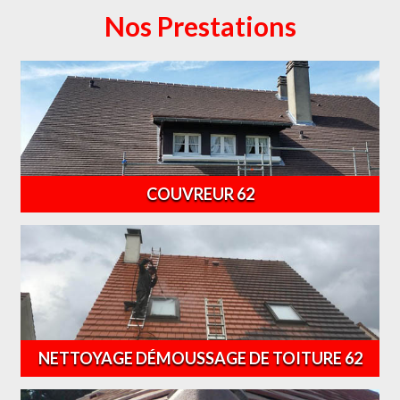
Nos Prestations
COUVREUR 62
NETTOYAGE DÉMOUSSAGE DE TOITURE 62