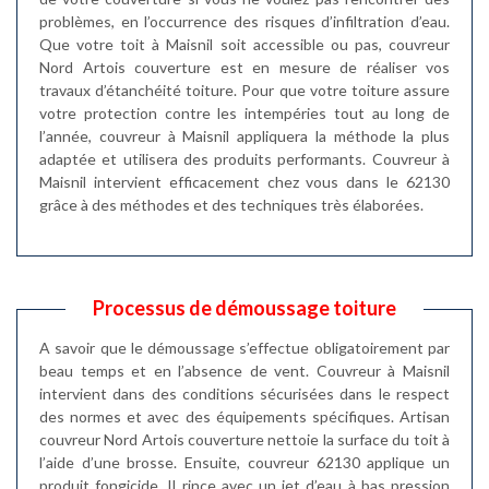
problèmes, en l’occurrence des risques d’infiltration d’eau.
Que votre toit à Maisnil soit accessible ou pas, couvreur
Nord Artois couverture est en mesure de réaliser vos
travaux d’étanchéité toiture. Pour que votre toiture assure
votre protection contre les intempéries tout au long de
l’année, couvreur à Maisnil appliquera la méthode la plus
adaptée et utilisera des produits performants. Couvreur à
Maisnil intervient efficacement chez vous dans le 62130
grâce à des méthodes et des techniques très élaborées.
Processus de démoussage toiture
A savoir que le démoussage s’effectue obligatoirement par
beau temps et en l’absence de vent. Couvreur à Maisnil
intervient dans des conditions sécurisées dans le respect
des normes et avec des équipements spécifiques. Artisan
couvreur Nord Artois couverture nettoie la surface du toit à
l’aide d’une brosse. Ensuite, couvreur 62130 applique un
produit fongicide. Il rince avec un jet d’eau à bas pression