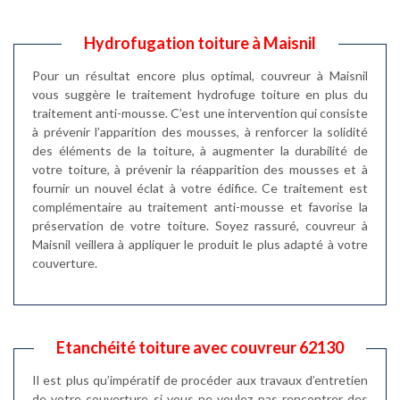
Hydrofugation toiture à Maisnil
Pour un résultat encore plus optimal, couvreur à Maisnil
vous suggère le traitement hydrofuge toiture en plus du
traitement anti-mousse. C’est une intervention qui consiste
à prévenir l’apparition des mousses, à renforcer la solidité
des éléments de la toiture, à augmenter la durabilité de
votre toiture, à prévenir la réapparition des mousses et à
fournir un nouvel éclat à votre édifice. Ce traitement est
complémentaire au traitement anti-mousse et favorise la
préservation de votre toiture. Soyez rassuré, couvreur à
Maisnil veillera à appliquer le produit le plus adapté à votre
couverture.
Etanchéité toiture avec couvreur 62130
Il est plus qu’impératif de procéder aux travaux d’entretien
de votre couverture si vous ne voulez pas rencontrer des