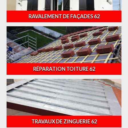
RAVALEMENT DE FAÇADES 62
RÉPARATION TOITURE 62
TRAVAUX DE ZINGUERIE 62