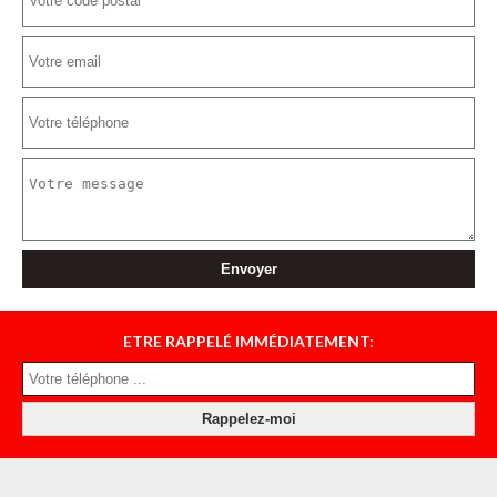
ETRE RAPPELÉ IMMÉDIATEMENT: