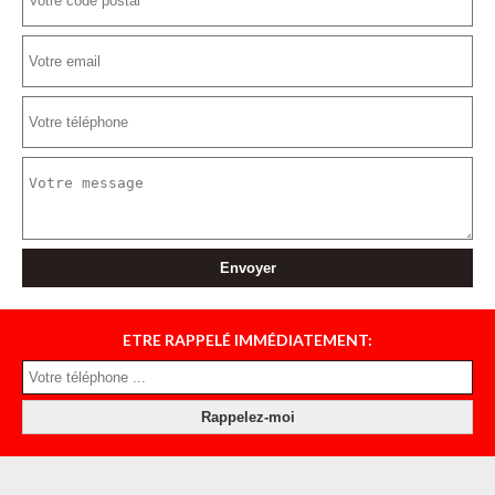
ETRE RAPPELÉ IMMÉDIATEMENT: