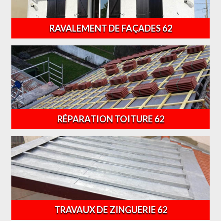
RAVALEMENT DE FAÇADES 62
RÉPARATION TOITURE 62
TRAVAUX DE ZINGUERIE 62