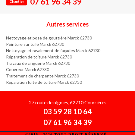
07 61 96 34 39
Chantier
Autres services
Nettoyage et pose de gouttière Marck 62730
Peinture sur tuile Marck 62730
Nettoyage et ravalement de façades Marck 62730
Réparation de toiture Marck 62730
Travaux de zinguerie Marck 62730
Couvreur Marck 62730
Traitement de charpente Marck 62730
Réparation fuite de toiture Marck 62730
27 route de oignies, 62710 Courrières
03 59 28 10 64
07 61 96 34 39
©2016 - 2026 TOUT DROIT RÉSERVÉ -