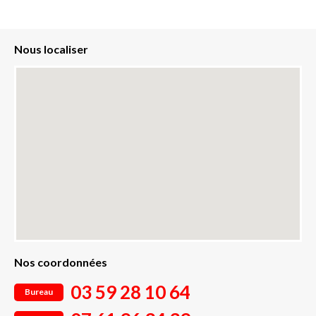
Nous localiser
Nos coordonnées
03 59 28 10 64
Bureau