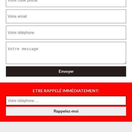
ETRE RAPPELÉ IMMÉDIATEMENT: