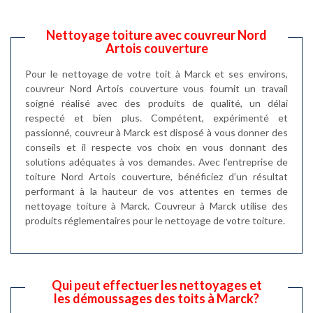
Nettoyage toiture avec couvreur Nord
Artois couverture
Pour le nettoyage de votre toit à Marck et ses environs,
couvreur Nord Artois couverture vous fournit un travail
soigné réalisé avec des produits de qualité, un délai
respecté et bien plus. Compétent, expérimenté et
passionné, couvreur à Marck est disposé à vous donner des
conseils et il respecte vos choix en vous donnant des
solutions adéquates à vos demandes. Avec l’entreprise de
toiture Nord Artois couverture, bénéficiez d’un résultat
performant à la hauteur de vos attentes en termes de
nettoyage toiture à Marck. Couvreur à Marck utilise des
produits réglementaires pour le nettoyage de votre toiture.
Qui peut effectuer les nettoyages et
les démoussages des toits à Marck?