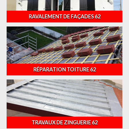
RAVALEMENT DE FAÇADES 62
RÉPARATION TOITURE 62
TRAVAUX DE ZINGUERIE 62