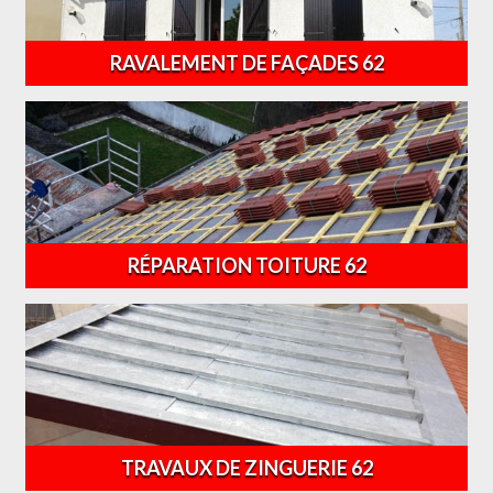
RAVALEMENT DE FAÇADES 62
RÉPARATION TOITURE 62
TRAVAUX DE ZINGUERIE 62