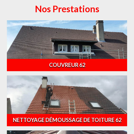
Nos Prestations
COUVREUR 62
NETTOYAGE DÉMOUSSAGE DE TOITURE 62