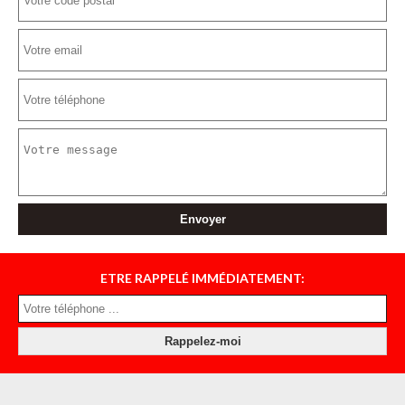
ETRE RAPPELÉ IMMÉDIATEMENT: