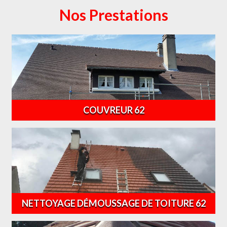
Nos Prestations
COUVREUR 62
NETTOYAGE DÉMOUSSAGE DE TOITURE 62