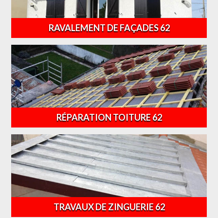
RAVALEMENT DE FAÇADES 62
RÉPARATION TOITURE 62
TRAVAUX DE ZINGUERIE 62