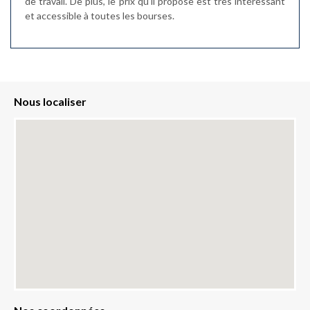
de travail. De plus, le prix qu'il propose est très intéressant
et accessible à toutes les bourses.
Nous localiser