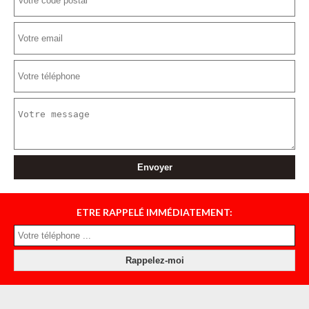
ETRE RAPPELÉ IMMÉDIATEMENT: