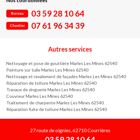
Nos coordonnées
03 59 28 10 64
Bureau
07 61 96 34 39
Chantier
Autres services
Nettoyage et pose de gouttière Marles Les Mines 62540
Peinture sur tuile Marles Les Mines 62540
Nettoyage et ravalement de façades Marles Les Mines 62540
Réparation de toiture Marles Les Mines 62540
Travaux de zinguerie Marles Les Mines 62540
Couvreur Marles Les Mines 62540
Traitement de charpente Marles Les Mines 62540
Réparation fuite de toiture Marles Les Mines 62540
27 route de oignies, 62710 Courrières
03 59 28 10 64