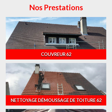
Nos Prestations
COUVREUR 62
NETTOYAGE DÉMOUSSAGE DE TOITURE 62