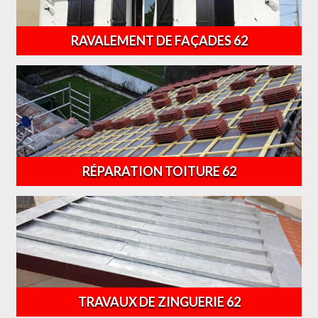
RAVALEMENT DE FAÇADES 62
RÉPARATION TOITURE 62
TRAVAUX DE ZINGUERIE 62