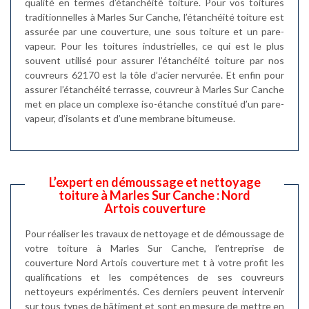
qualité en termes d’étanchéité toiture. Pour vos toitures
traditionnelles à Marles Sur Canche, l’étanchéité toiture est
assurée par une couverture, une sous toiture et un pare-
vapeur. Pour les toitures industrielles, ce qui est le plus
souvent utilisé pour assurer l’étanchéité toiture par nos
couvreurs 62170 est la tôle d’acier nervurée. Et enfin pour
assurer l’étanchéité terrasse, couvreur à Marles Sur Canche
met en place un complexe iso-étanche constitué d’un pare-
vapeur, d’isolants et d’une membrane bitumeuse.
L’expert en démoussage et nettoyage
toiture à Marles Sur Canche : Nord
Artois couverture
Pour réaliser les travaux de nettoyage et de démoussage de
votre toiture à Marles Sur Canche, l’entreprise de
couverture Nord Artois couverture met t à votre profit les
qualifications et les compétences de ses couvreurs
nettoyeurs expérimentés. Ces derniers peuvent intervenir
sur tous types de bâtiment et sont en mesure de mettre en