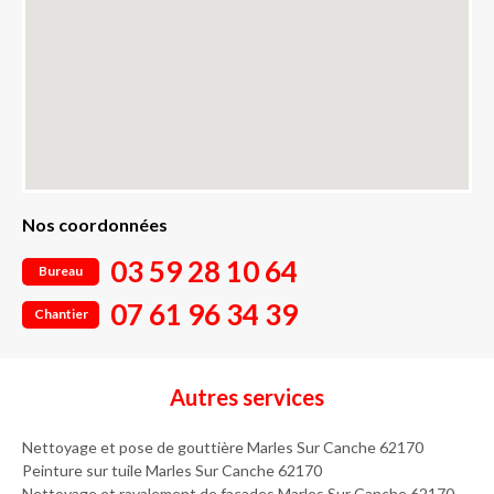
Nos coordonnées
03 59 28 10 64
Bureau
07 61 96 34 39
Chantier
Autres services
Nettoyage et pose de gouttière Marles Sur Canche 62170
Peinture sur tuile Marles Sur Canche 62170
Nettoyage et ravalement de façades Marles Sur Canche 62170