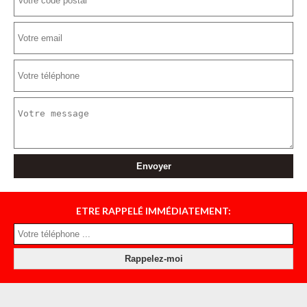
ETRE RAPPELÉ IMMÉDIATEMENT: