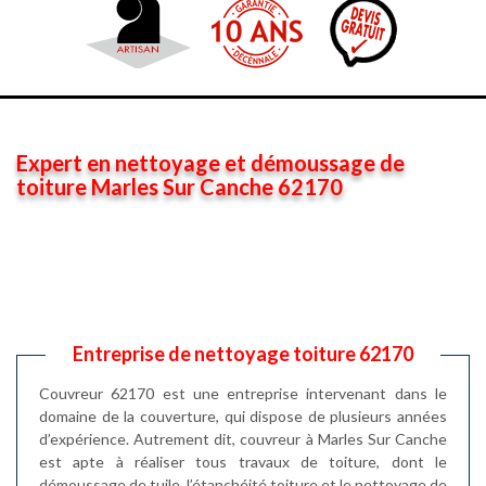
Expert en nettoyage et démoussage de
toiture Marles Sur Canche 62170
Entreprise de nettoyage toiture 62170
Couvreur 62170 est une entreprise intervenant dans le
domaine de la couverture, qui dispose de plusieurs années
d’expérience. Autrement dit, couvreur à Marles Sur Canche
est apte à réaliser tous travaux de toiture, dont le
démoussage de tuile, l’étanchéité toiture et le nettoyage de