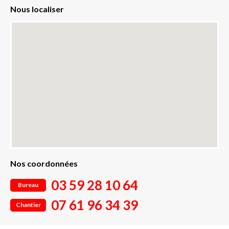
Nous localiser
Nos coordonnées
03 59 28 10 64
Bureau
07 61 96 34 39
Chantier