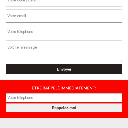
ETRE RAPPELÉ IMMÉDIATEMENT: