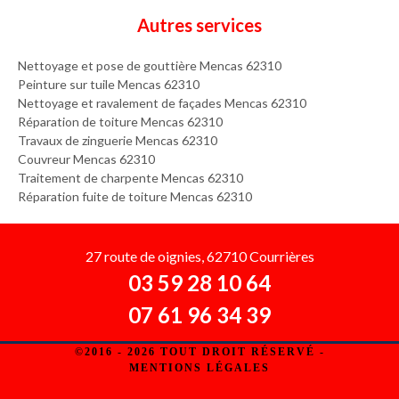
Autres services
Nettoyage et pose de gouttière Mencas 62310
Peinture sur tuile Mencas 62310
Nettoyage et ravalement de façades Mencas 62310
Réparation de toiture Mencas 62310
Travaux de zinguerie Mencas 62310
Couvreur Mencas 62310
Traitement de charpente Mencas 62310
Réparation fuite de toiture Mencas 62310
27 route de oignies, 62710 Courrières
03 59 28 10 64
07 61 96 34 39
©2016 - 2026 TOUT DROIT RÉSERVÉ -
MENTIONS LÉGALES