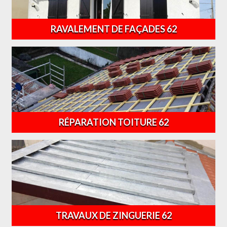
RAVALEMENT DE FAÇADES 62
RÉPARATION TOITURE 62
TRAVAUX DE ZINGUERIE 62