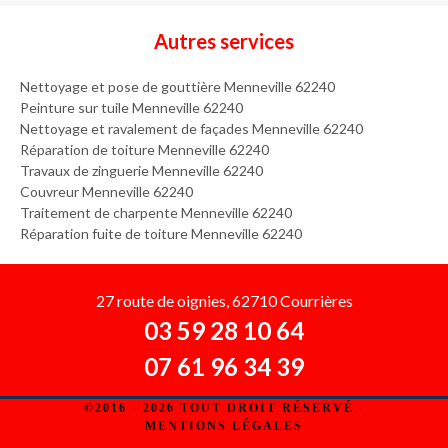
Autres services
Nettoyage et pose de gouttière Menneville 62240
Peinture sur tuile Menneville 62240
Nettoyage et ravalement de façades Menneville 62240
Réparation de toiture Menneville 62240
Travaux de zinguerie Menneville 62240
Couvreur Menneville 62240
Traitement de charpente Menneville 62240
Réparation fuite de toiture Menneville 62240
27 route de oignies, 62710 Courrières
03 59 28 10 64
07 61 96 34 39
©2016 - 2026 TOUT DROIT RÉSERVÉ -
MENTIONS LÉGALES