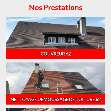
Nos Prestations
COUVREUR 62
NETTOYAGE DÉMOUSSAGE DE TOITURE 62