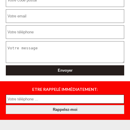
ETRE RAPPELÉ IMMÉDIATEMENT: