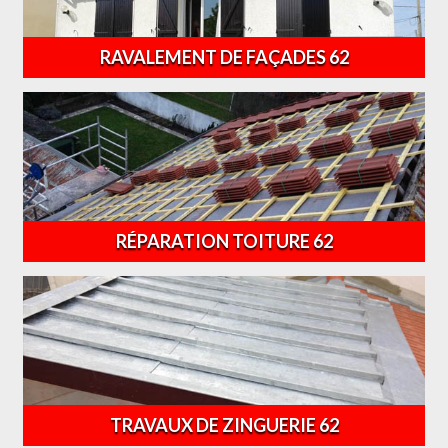
RAVALEMENT DE FAÇADES 62
RÉPARATION TOITURE 62
TRAVAUX DE ZINGUERIE 62