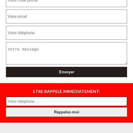
ETRE RAPPELÉ IMMÉDIATEMENT: