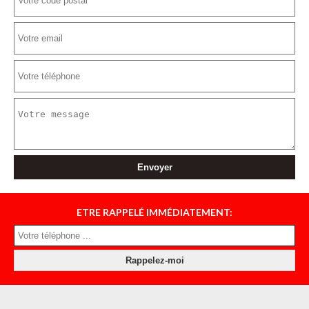
ETRE RAPPELÉ IMMÉDIATEMENT: