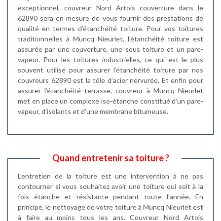
exceptionnel, couvreur Nord Artois couverture dans le
62890 sera en mesure de vous fournir des prestations de
qualité en termes d’étanchéité toiture. Pour vos toitures
traditionnelles à Muncq Nieurlet, l’étanchéité toiture est
assurée par une couverture, une sous toiture et un pare-
vapeur. Pour les toitures industrielles, ce qui est le plus
souvent utilisé pour assurer l’étanchéité toiture par nos
couvreurs 62890 est la tôle d’acier nervurée. Et enfin pour
assurer l’étanchéité terrasse, couvreur à Muncq Nieurlet
met en place un complexe iso-étanche constitué d’un pare-
vapeur, d’isolants et d’une membrane bitumeuse.
Quand entretenir sa toiture ?
L’entretien de la toiture est une intervention à ne pas
contourner si vous souhaitez avoir une toiture qui soit à la
fois étanche et résistante pendant toute l’année. En
principe, le nettoyage de votre toiture à Muncq Nieurlet est
à faire au moins tous les ans. Couvreur Nord Artois