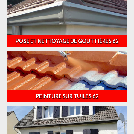
POSE ET NETTOYAGE DE GOUTTIÈRES 62
PEINTURE SUR TUILES 62