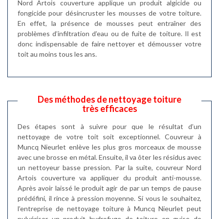
Nord Artois couverture applique un produit algicide ou
fongicide pour désincruster les mousses de votre toiture.
En effet, la présence de mousses peut entraîner des
problèmes d’infiltration d’eau ou de fuite de toiture. Il est
donc indispensable de faire nettoyer et démousser votre
toit au moins tous les ans.
Des méthodes de nettoyage toiture
très efficaces
Des étapes sont à suivre pour que le résultat d’un
nettoyage de votre toit soit exceptionnel. Couvreur à
Muncq Nieurlet enlève les plus gros morceaux de mousse
avec une brosse en métal. Ensuite, il va ôter les résidus avec
un nettoyeur basse pression. Par la suite, couvreur Nord
Artois couverture va appliquer du produit anti-mousse.
Après avoir laissé le produit agir de par un temps de pause
prédéfini, il rince à pression moyenne. Si vous le souhaitez,
l’entreprise de nettoyage toiture à Muncq Nieurlet peut
pulvériser un produit hydrofuge de toiture en guise de