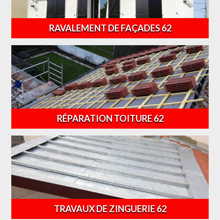
RAVALEMENT DE FAÇADES 62
RÉPARATION TOITURE 62
TRAVAUX DE ZINGUERIE 62