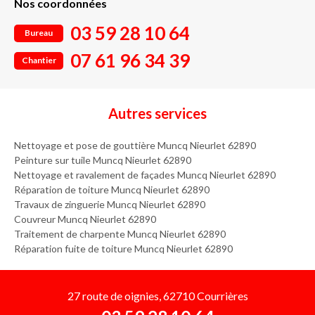
Nos coordonnées
03 59 28 10 64
Bureau
07 61 96 34 39
Chantier
Autres services
Nettoyage et pose de gouttière Muncq Nieurlet 62890
Peinture sur tuile Muncq Nieurlet 62890
Nettoyage et ravalement de façades Muncq Nieurlet 62890
Réparation de toiture Muncq Nieurlet 62890
Travaux de zinguerie Muncq Nieurlet 62890
Couvreur Muncq Nieurlet 62890
Traitement de charpente Muncq Nieurlet 62890
Réparation fuite de toiture Muncq Nieurlet 62890
27 route de oignies, 62710 Courrières