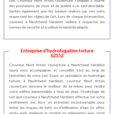
toit. Couvreur Nord Artois couverture s’engage à fournir
des prestations de choix et de qualité à un tarif abordable.
Sachez également que les travaux réalisés par nos soins
respectent les règles de l’art. Lors de chaque intervention,
couvreur à Neufchatel Hardelot veillera à respecter les
normes de sécurité et à utiliser le matériel adapté.
Entreprise d’hydrofugation toiture
62152
Couvreur Nord Artois couverture à Neufchatel Hardelot
saura vous accompagner et conseiller tout au long de
l’entretien de votre toit. Etant un spécialiste en hydrofuge
toiture à Neufchatel Hardelot, couvreur Nord Artois
couverture donnera le meilleur de lui-même pour rendre
votre édifice imperméable à l’eau de pluie. L’hydrofuge de
toit que couvreur à Neufchatel Hardelot effectue sur votre
revêtement est donc un entretien incontournable pour
éviter les risques de fuite ou d’infiltration d’eau. En effet,
après avoir appliquer le produit en adéquation avec votre