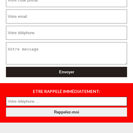
ETRE RAPPELÉ IMMÉDIATEMENT: