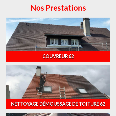
Nos Prestations
COUVREUR 62
NETTOYAGE DÉMOUSSAGE DE TOITURE 62