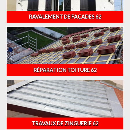
RAVALEMENT DE FAÇADES 62
RÉPARATION TOITURE 62
TRAVAUX DE ZINGUERIE 62