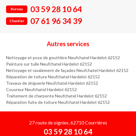
03 59 28 10 64
Bureau
07 61 96 34 39
Chantier
Autres services
Nettoyage et pose de gouttière Neufchatel Hardelot 62152
Peinture sur tuile Neufchatel Hardelot 62152
Nettoyage et ravalement de façades Neufchatel Hardelot 62152
Réparation de toiture Neufchatel Hardelot 62152
Travaux de zinguerie Neufchatel Hardelot 62152
Couvreur Neufchatel Hardelot 62152
Traitement de charpente Neufchatel Hardelot 62152
Réparation fuite de toiture Neufchatel Hardelot 62152
27 route de oignies, 62710 Courrières
03 59 28 10 64