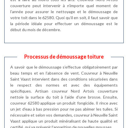
couverture peut intervenir à n’importe quel moment de
l’année pour assurer le nettoyage et le démoussage de
votre toit dans le 62580. Quoi qu’il en soit, il faut savoir que
la période idéale pour effectuer un démoussage est le
début du mois de décembre.
Processus de démoussage toiture
A savoir que le démoussage s’effectue obligatoirement par
beau temps et en l’absence de vent. Couvreur à Neuville
Saint Vaast intervient dans des conditions sécurisées dans
le respect des normes et avec des équipements
spécifiques. Artisan couvreur Nord Artois couverture
nettoie la surface du toit à l’aide d’une brosse. Ensuite,
couvreur 62580 applique un produit fongicide. Il rince avec
un jet d’eau à bas pression pour ne pas abimer les tuiles. Si
nécessaire et selon vos demandes, couvreur à Neuville Saint
Vaast applique un produit minéralisant de haute qualité et
certifié, qui va prévenir l’apparition de nouvelles mousses.