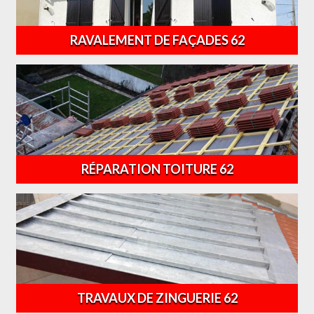
RAVALEMENT DE FAÇADES 62
RÉPARATION TOITURE 62
TRAVAUX DE ZINGUERIE 62