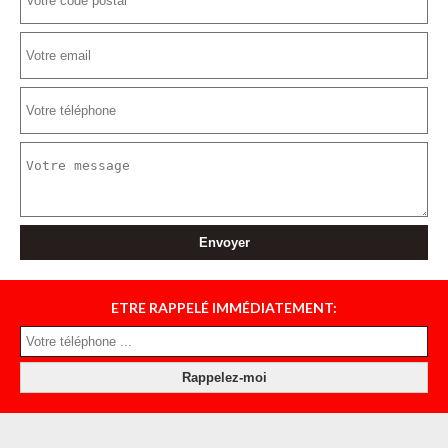
ETRE RAPPELÉ IMMÉDIATEMENT: